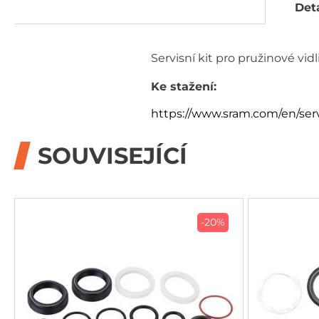
Deta
Servisní kit pro pružinové vid
Ke stažení:
https://www.sram.com/en/ser
SOUVISEJÍCÍ
-20%