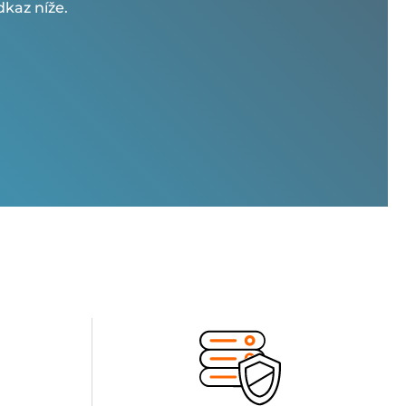
kaz níže.