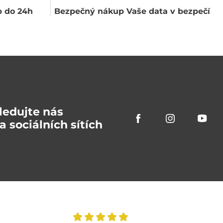
 do 24h
Bezpečný nákup Vaše data v bezpečí
ledujte nás
a sociálních sítích