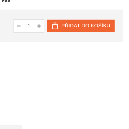
u Vás
PŘIDAT DO KOŠÍKU