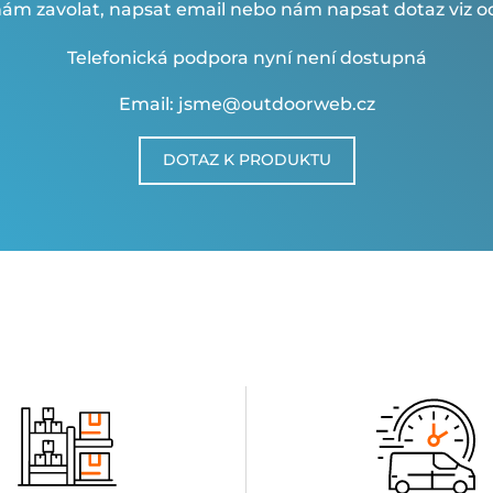
ám zavolat, napsat email nebo nám napsat dotaz viz od
Telefonická podpora nyní není dostupná
Email: jsme@outdoorweb.cz
DOTAZ K PRODUKTU