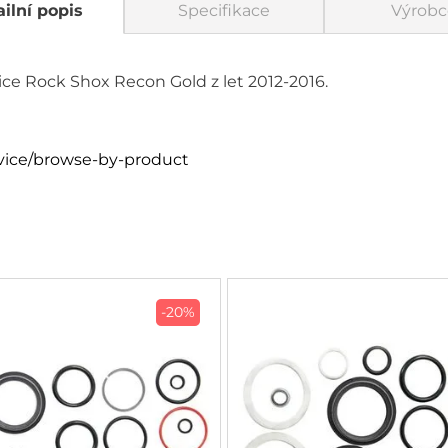
ilní popis
Specifikace
Výrobc
lice Rock Shox Recon Gold z let 2012-2016.
vice/browse-by-product
-20%