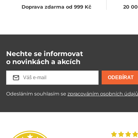
Doprava zdarma od 999 Kč
20 00
Nechte se informovat
o novinkách a akcích
ODEBÍRAT
Odesláním souhlasím se
zpracováním osobních údaj