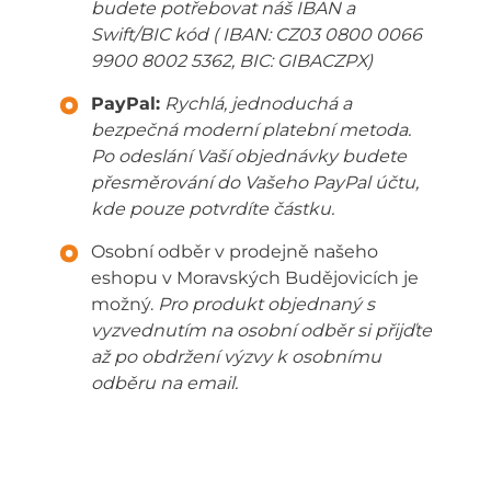
budete potřebovat náš IBAN a
Swift/BIC kód ( IBAN: CZ03 0800 0066
9900 8002 5362, BIC: GIBACZPX)
PayPal:
Rychlá, jednoduchá a
bezpečná moderní platební metoda.
Po odeslání Vaší objednávky budete
přesměrování do Vašeho PayPal účtu,
kde pouze potvrdíte částku.
Osobní odběr v prodejně našeho
eshopu v Moravských Budějovicích je
možný.
Pro produkt objednaný s
vyzvednutím na osobní odběr si přijďte
až po obdržení výzvy k osobnímu
odběru na email.