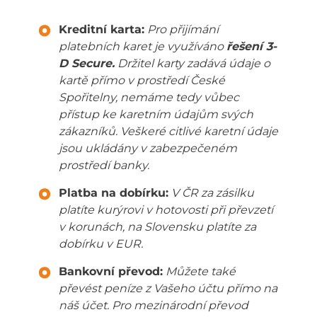
Kreditní karta:
Pro přijímání
platebních karet je využíváno
řešení 3-
D Secure.
Držitel karty zadává údaje o
kartě přímo v prostředí České
Spořitelny, nemáme tedy vůbec
přístup ke karetním údajům svých
zákazníků. Veškeré citlivé karetní údaje
jsou ukládány v zabezpečeném
prostředí banky.
Platba na dobírku:
V ČR za zásilku
platíte kurýrovi v hotovosti při převzetí
v korunách, na Slovensku platíte za
dobírku v EUR.
Bankovní převod:
Můžete také
převést peníze z Vašeho účtu přímo na
náš účet. Pro mezinárodní převod