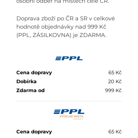
osobní odběr na místech celé ČR.
Doprava zboží po ČR a SR v celkové
hodnotě objednávky nad 999 Kč
(PPL, ZÁSILKOVNA) je ZDARMA.
65 Kč
20 Kč
999 Kč
65 Kč