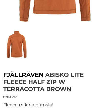
FJÄLLRÄVEN
ABISKO LITE
FLEECE HALF ZIP W
TERRACOTTA BROWN
87141-243
fleece mikina dámská