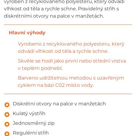
vyroben z recyklovaného polyesteru, který odvádí
vlhkost od těla a rychle schne. Pravidelný střih s
diskrétními otvory na palce v manžetách.
Vyrobeno z recyklovaného polyesteru, který
odvádí vlhkost od těla a rychle schne.
Skvěle se hodí jako první nebo střední vrstva
v teplém podnebí.
Barveno udržitelnou metodou s uzavřeným
cyklem na bázi C02 místo vody.
Diskrétní otvory na palce v manžetách
Kulatý výstřih
Jednosměrný zip
Regulérní střih