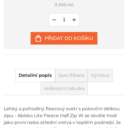
3 390 Kč
PŘIDAT DO KOŠÍKU
Detailní popis
Specifikace
Výrobce
Velikostní tabulka
Lehký a pohodlný fleecový svetr s poloviční délkou
zipu - Abisko Lite Fleece Half Zip W se skvěle hodí
jako první nebo střední vrstva v teplém podnebí. Je