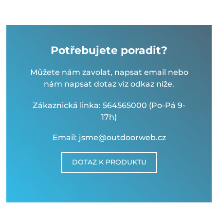
Potřebujete poradit?
Můžete nám zavolat, napsat email nebo
nám napsat dotaz viz odkaz níže.
Zákaznická linka: 564565000 (Po-Pá 9-
17h)
Email: jsme@outdoorweb.cz
DOTAZ K PRODUKTU