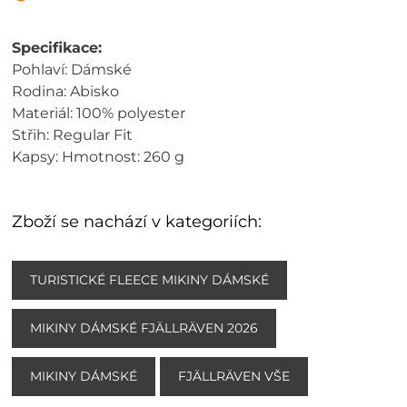
Specifikace:
Pohlaví: Dámské
Rodina: Abisko
Materiál: 100% polyester
Střih: Regular Fit
Kapsy: Hmotnost: 260 g
Zboží se nachází v kategoriích:
TURISTICKÉ FLEECE MIKINY DÁMSKÉ
MIKINY DÁMSKÉ FJÄLLRÄVEN 2026
MIKINY DÁMSKÉ
FJÄLLRÄVEN VŠE