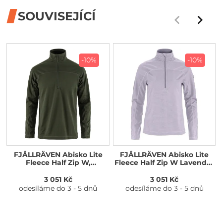
SOUVISEJÍCÍ
-10%
-10%
FJÄLLRÄVEN Abisko Lite
FJÄLLRÄVEN Abisko Lite
Fleece Half Zip W,
Fleece Half Zip W Lavender
Ultramarine
Mist
3 051 Kč
3 051 Kč
odesíláme do 3 - 5 dnů
odesíláme do 3 - 5 dnů