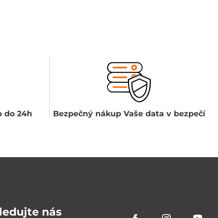
 do 24h
Bezpečný nákup Vaše data v bezpečí
ledujte nás