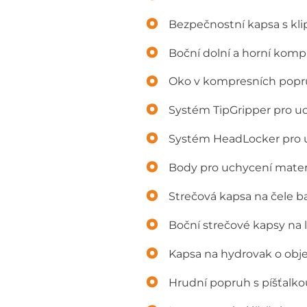
Bezpečnostní kapsa s kli
Boční dolní a horní kom
Oko v kompresních popru
Systém TipGripper pro uc
Systém HeadLocker pro u
Body pro uchycení mater
Strečová kapsa na čele 
Boční strečové kapsy na 
Kapsa na hydrovak o obje
Hrudní popruh s píšťalko