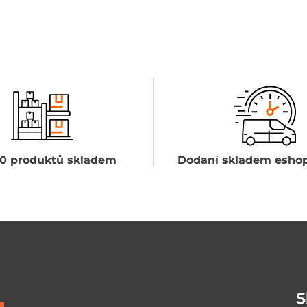
0 produktů skladem
Dodaní skladem eshop
S