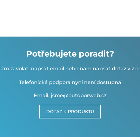
Potřebujete poradit?
ám zavolat, napsat email nebo nám napsat dotaz viz od
Telefonická podpora nyní není dostupná
Email: jsme@outdoorweb.cz
DOTAZ K PRODUKTU