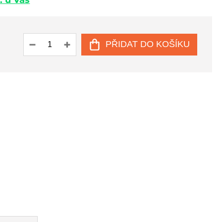
. u Vás
PŘIDAT DO KOŠÍKU