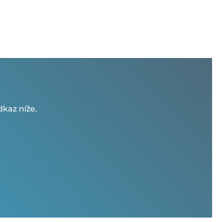
kaz níže.