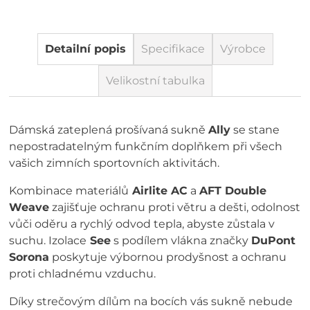
Detailní popis
Specifikace
Výrobce
Velikostní tabulka
Dámská zateplená prošívaná sukně
Ally
se stane
nepostradatelným funkčním doplňkem při všech
vašich zimních sportovních aktivitách.
Kombinace materiálů
Airlite AC
a
AFT Double
Weave
zajišťuje ochranu proti větru a dešti, odolnost
vůči oděru a rychlý odvod tepla, abyste zůstala v
suchu. Izolace
See
s podílem vlákna značky
DuPont
Sorona
poskytuje výbornou prodyšnost a ochranu
proti chladnému vzduchu.
Díky strečovým dílům na bocích vás sukně nebude