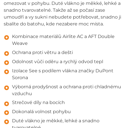
omezovat v pohybu. Duté vlákno je měkké, lehké a
snadno tvarovatelné. Takže až se počasí zase
umoudří a vy sukni nebudete potřebovat, snadno ji
sbalíte do batohu, kde nezabere moc místa.
Kombinace materiálů Airlite AC a AFT Double
Weave
Ochrana proti větru a dešti
Odolnost vůči oděru a rychlý odvod tepl
Izolace See s podílem vlákna značky DuPont
Sorona
Výborná prodyšnost a ochrana proti chladnému
vzduchu
Strečové díly na bocích
Dokonalá volnost pohybu
Duté vlákno je měkké, lehké a snadno
tvarovatelné