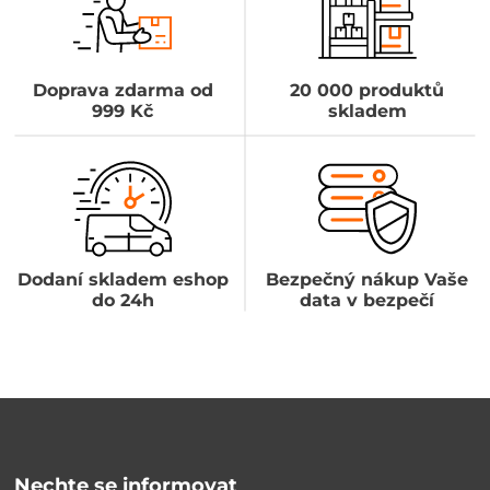
Doprava zdarma od
20 000 produktů
999 Kč
skladem
Dodaní skladem eshop
Bezpečný nákup Vaše
do 24h
data v bezpečí
Nechte se informovat