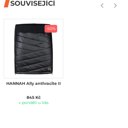
SOUVISEJÍCÍ
-50%
HANNAH Ally anthracite II
845 Kč
v pondělí u Vás