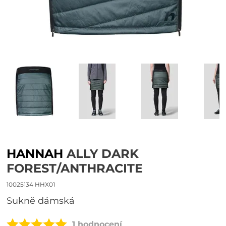
HANNAH
ALLY DARK
FOREST/ANTHRACITE
10025134 HHX01
sukně dámská
1 hodnocení