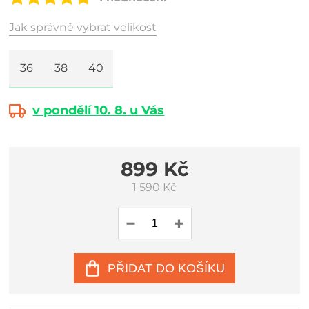
Jak správně vybrat velikost
36
38
40
v pondělí 10. 8. u Vás
899 Kč
1 590 Kč
PŘIDAT DO KOŠÍKU