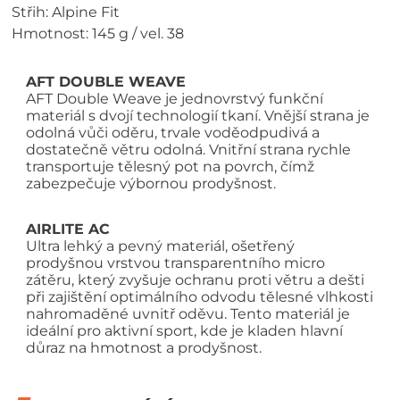
Střih: Alpine Fit
Hmotnost: 145 g / vel. 38
AFT DOUBLE WEAVE
AFT Double Weave je jednovrstvý funkční
materiál s dvojí technologií tkaní. Vnější strana je
odolná vůči oděru, trvale voděodpudivá a
dostatečně větru odolná. Vnitřní strana rychle
transportuje tělesný pot na povrch, čímž
zabezpečuje výbornou prodyšnost.
AIRLITE AC
Ultra lehký a pevný materiál, ošetřený
prodyšnou vrstvou transparentního micro
zátěru, který zvyšuje ochranu proti větru a dešti
při zajištění optimálního odvodu tělesné vlhkosti
nahromaděné uvnitř oděvu. Tento materiál je
ideální pro aktivní sport, kde je kladen hlavní
důraz na hmotnost a prodyšnost.