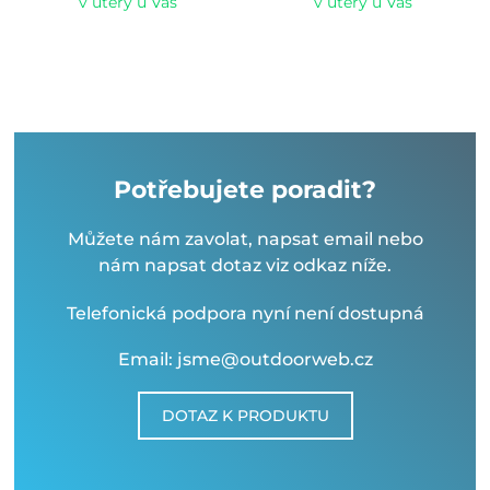
v úterý u Vás
v úterý u Vás
Potřebujete poradit?
Můžete nám zavolat, napsat email nebo
nám napsat dotaz viz odkaz níže.
Telefonická podpora nyní není dostupná
Email: jsme@outdoorweb.cz
DOTAZ K PRODUKTU