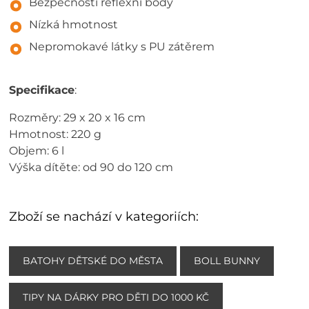
Bezpečností reflexní body
Nízká hmotnost
Nepromokavé látky s PU zátěrem
Specifikace
:
Rozměry: 29 x 20 x 16 cm
Hmotnost: 220 g
Objem: 6 l
Výška dítěte: od 90 do 120 cm
Zboží se nachází v kategoriích:
BATOHY DĚTSKÉ DO MĚSTA
BOLL BUNNY
TIPY NA DÁRKY PRO DĚTI DO 1000 KČ