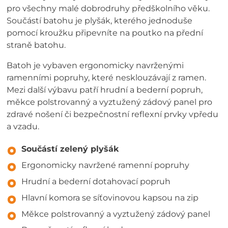
pro všechny malé dobrodruhy předškolního věku.
Součástí batohu je plyšák, kterého jednoduše
pomocí kroužku připevníte na poutko na přední
straně batohu.
Batoh je vybaven ergonomicky navrženými
ramenními popruhy, které nesklouzávají z ramen.
Mezi další výbavu patří hrudní a bederní popruh,
měkce polstrovanný a vyztužený zádový panel pro
zdravé nošení či bezpečnostní reflexní prvky vpředu
a vzadu.
Součástí zelený plyšák
Ergonomicky navržené ramenní popruhy
Hrudní a bederní dotahovací popruh
Hlavní komora se síťovinovou kapsou na zip
Měkce polstrovanný a vyztužený zádový panel