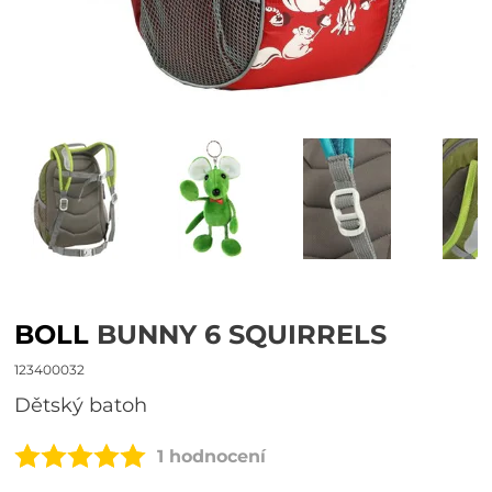
BOLL
BUNNY 6 SQUIRRELS
123400032
dětský batoh
1 hodnocení