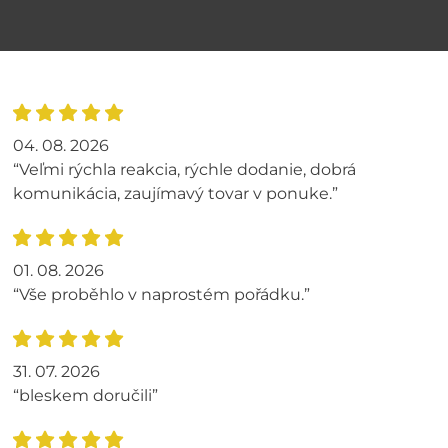
04. 08. 2026
“Veľmi rýchla reakcia, rýchle dodanie, dobrá
komunikácia, zaujímavý tovar v ponuke.”
01. 08. 2026
“Vše proběhlo v naprostém pořádku.”
31. 07. 2026
“bleskem doručili”