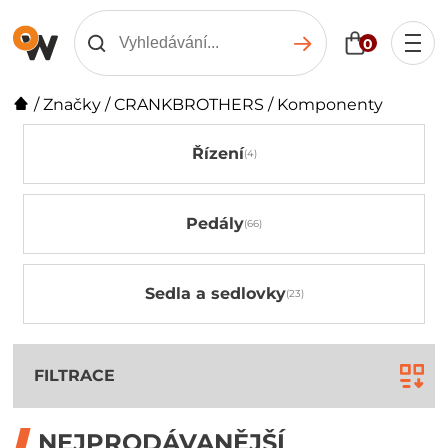
0
/
Značky
/
CRANKBROTHERS
/
Komponenty
Řízení
Pedály
Sedla a sedlovky
FILTRACE
NEJPRODÁVANĚJŠÍ