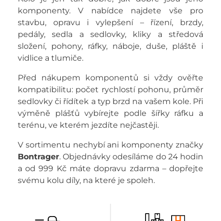
komponenty. V nabídce najdete vše pro
stavbu, opravu i vylepšení – řízení, brzdy,
pedály, sedla a sedlovky, kliky a středová
složení, pohony, ráfky, náboje, duše, pláště i
vidlice a tlumiče.
Před nákupem komponentů si vždy ověřte
kompatibilitu: počet rychlostí pohonu, průměr
sedlovky či řídítek a typ brzd na vašem kole. Při
výměně plášťů vybírejte podle šířky ráfku a
terénu, ve kterém jezdíte nejčastěji.
V sortimentu nechybí ani komponenty značky
Bontrager
. Objednávky odesíláme do 24 hodin
a od 999 Kč máte dopravu zdarma – dopřejte
svému kolu díly, na které je spoleh.