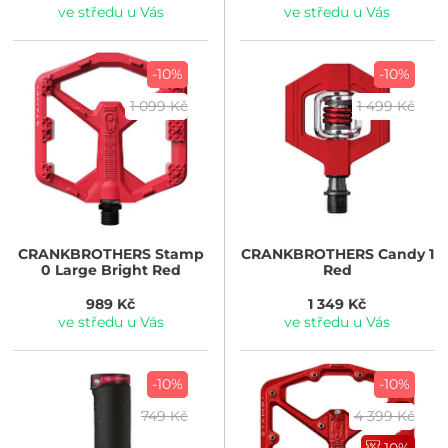
ve středu u Vás
ve středu u Vás
-10%
-10%
1 099 Kč
1 499 Kč
CRANKBROTHERS
Stamp
CRANKBROTHERS
Candy 1
0 Large Bright Red
Red
989 Kč
1 349 Kč
ve středu u Vás
ve středu u Vás
-10%
-10%
749 Kč
4 399 Kč
10%