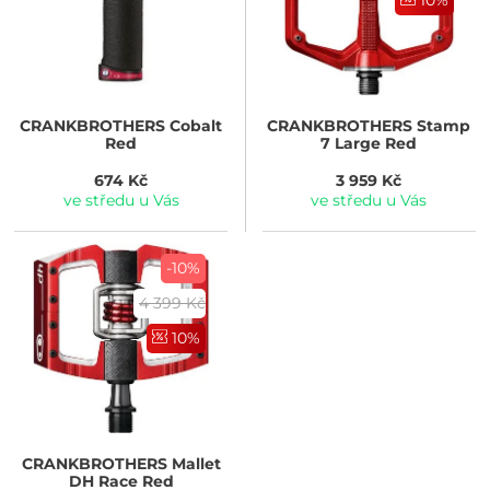
CRANKBROTHERS
Cobalt
CRANKBROTHERS
Stamp
Red
7 Large Red
674 Kč
3 959 Kč
ve středu u Vás
ve středu u Vás
-10%
4 399 Kč
10%
CRANKBROTHERS
Mallet
DH Race Red