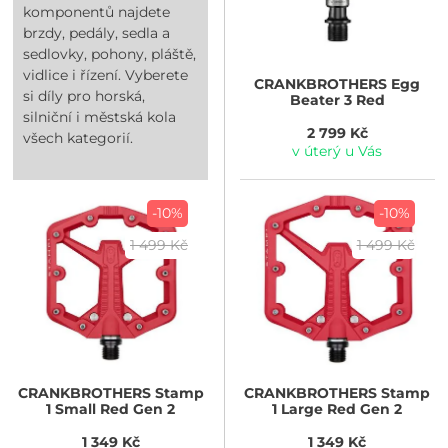
komponentů najdete
brzdy, pedály, sedla a
sedlovky, pohony, pláště,
vidlice i řízení. Vyberete
CRANKBROTHERS
Egg
si díly pro horská,
Beater 3 Red
silniční i městská kola
2 799 Kč
všech kategorií.
v úterý u Vás
-10%
-10%
1 499 Kč
1 499 Kč
CRANKBROTHERS
Stamp
CRANKBROTHERS
Stamp
1 Small Red Gen 2
1 Large Red Gen 2
1 349 Kč
1 349 Kč