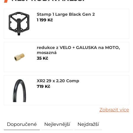
Stamp 1 Large Black Gen 2
1 199 Kč
redukce z VELO + GALUSKA na MOTO,
mosazná
35 Kč
XR2 29 x 2.20 Comp
719 Kč
Zobrazit více
Doporučené
Nejlevnější
Nejdražší