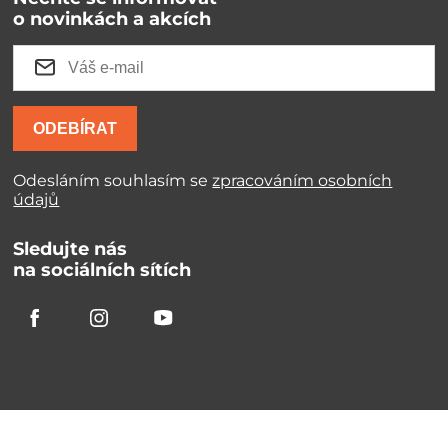
o novinkách a akcích
ODEBÍRAT
Odesláním souhlasím se
zpracováním osobních
údajů
Sledujte nás
na sociálních sítích