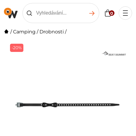
0
/
Camping
/
Drobnosti
/
-20%