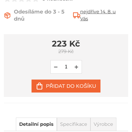
Odesíláme do 3 - 5
nejdříve 14. 8. u
dnů
Vás
223 Kč
279 Kč
PŘIDAT DO KOŠÍKU
Detailní popis
Specifikace
Výrobce