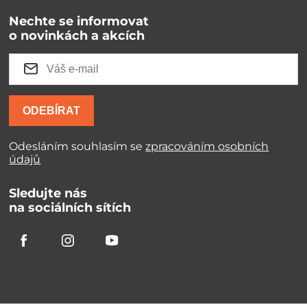
Nechte se informovat
o novinkách a akcích
ODEBÍRAT
Odesláním souhlasím se
zpracováním osobních
údajů
Sledujte nás
na sociálních sítích