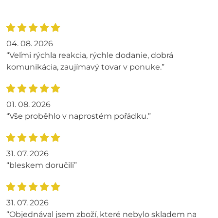
04. 08. 2026
“Veľmi rýchla reakcia, rýchle dodanie, dobrá
komunikácia, zaujímavý tovar v ponuke.”
01. 08. 2026
“Vše proběhlo v naprostém pořádku.”
31. 07. 2026
“bleskem doručili”
31. 07. 2026
“Objednával jsem zboží, které nebylo skladem na