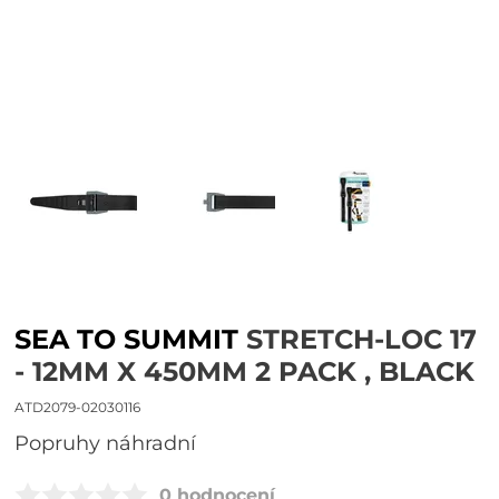
SEA TO SUMMIT
STRETCH-LOC 17
- 12MM X 450MM 2 PACK , BLACK
ATD2079-02030116
popruhy náhradní
0 hodnocení