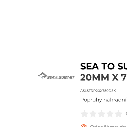
SEA TO 
20MM X 7
ASLSTRP20X750DSK
popruhy náhradní