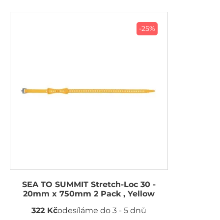
-25%
SEA TO SUMMIT Stretch-Loc 30 -
20mm x 750mm 2 Pack , Yellow
322 Kč
odesíláme do 3 - 5 dnů