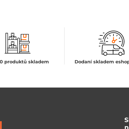
0 produktů skladem
Dodaní skladem eshop
S
n