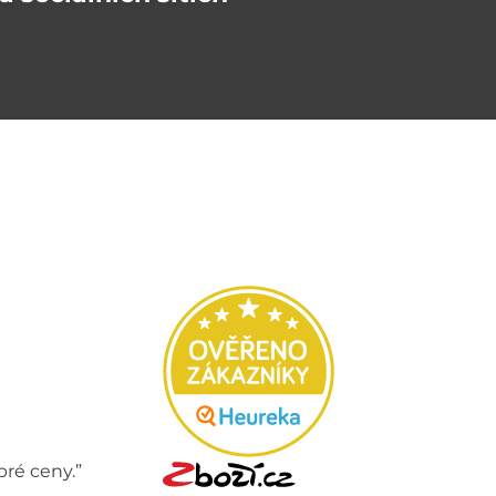
bré ceny.”