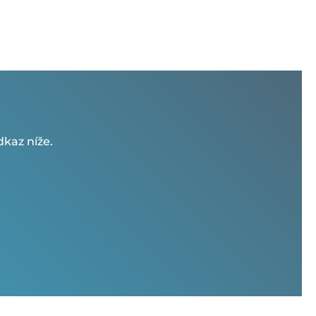
kaz níže.