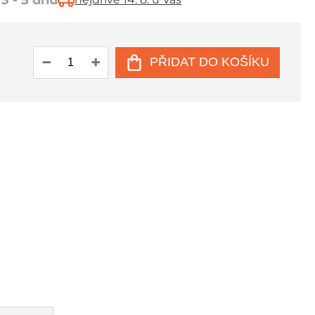
3 - 5 dnů
PŘIDAT DO KOŠÍKU