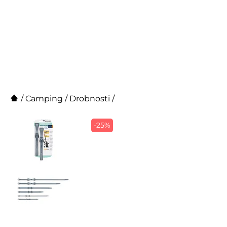
/
Camping
/
Drobnosti
/
-25%