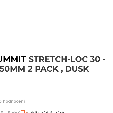
SUMMIT
STRETCH-LOC 30 -
50MM 2 PACK , DUSK
0 hodnocení
nejdříve 14. 8. u Vás