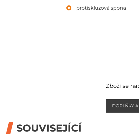
protiskluzová spona
Zboží se nac
DOPLŇKY A
SOUVISEJÍCÍ