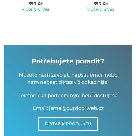
593 Kč
593 Kč
v úterý u Vás
v úterý u Vás
Potřebujete poradit?
Můžete nám zavolat, napsat email nebo
nám napsat dotaz viz odkaz níže.
Telefonická podpora nyní není dostupná
Email: jsme@outdoorweb.cz
DOTAZ K PRODUKTU