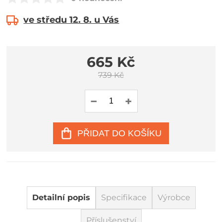
ve středu 12. 8. u Vás
665 Kč
739 Kč
PŘIDAT DO KOŠÍKU
Detailní popis
Specifikace
Výrobce
Příslušenství