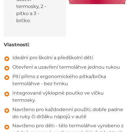
termosky, 2 -
pítko a 3 -
brčko.
Vlastnosti
:
Ideální pro školní a předškolní děti
Otevření a uzavření termoláhve jednou rukou
Pití přímo z ergonomického pítka/brčka
termoláhve - bez hrnku
Integrované výklopné poutko ve víčku
termosky.
Navrženo pro každodenní použiti, dobře padne
do ruky či držáku nápojů v autě
Navrženo pro děti - tělo termoláhve vyrobeno z