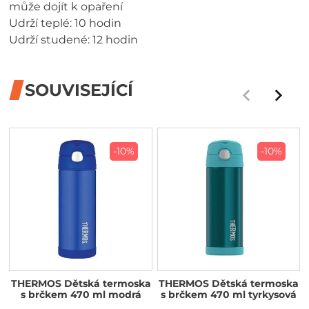
může dojít k opaření
Udrží teplé: 10 hodin
Udrží studené: 12 hodin
SOUVISEJÍCÍ
-10%
-10%
THERMOS Dětská termoska
THERMOS Dětská termoska
s brčkem 470 ml modrá
s brčkem 470 ml tyrkysová