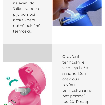
nalévání do
šálku. Nápoj se
pije pomocí
brčka - není
nutné naklánět
termosku.
Otevření
termosky je
velmi rychlé a
snadné. Děti
otevřou i
zavřou
termosku samy
bez pomocí
rodičů. Postup: