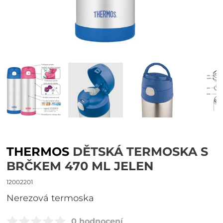
THERMOS
DĚTSKÁ TERMOSKA S
BRČKEM 470 ML JELEN
12002201
Nerezová termoska
0 hodnocení