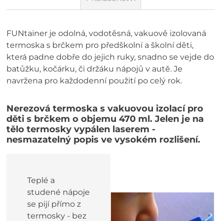
FUNtainer je odolná, vodotěsná, vakuově izolovaná
termoska s brčkem pro předškolní a školní děti,
která padne dobře do jejich ruky, snadno se vejde do
batůžku, kočárku, či držáku nápojů v autě. Je
navržena pro každodenní použití po celý rok.
Nerezová termoska s vakuovou izolací pro
děti s brčkem o objemu 470 ml. Jelen je na
tělo termosky vypálen laserem -
nesmazatelný popis ve vysokém rozlišení.
Teplé a
studené nápoje
se pijí přímo z
termosky - bez