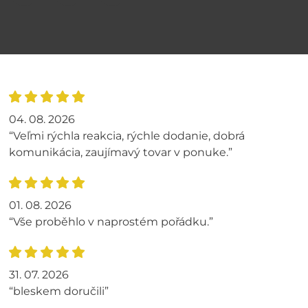
04. 08. 2026
“Veľmi rýchla reakcia, rýchle dodanie, dobrá
komunikácia, zaujímavý tovar v ponuke.”
01. 08. 2026
“Vše proběhlo v naprostém pořádku.”
31. 07. 2026
“bleskem doručili”