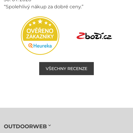
“Spolehlivý nákup za dobré ceny.”
VŠECHNY RECENZE
OUTDOORWEB