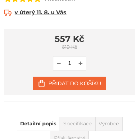
v úterý 11. 8. u Vás
557 Kč
619 Kč
PŘIDAT DO KOŠÍKU
Detailní popis
Specifikace
Výrobce
Příslušenství