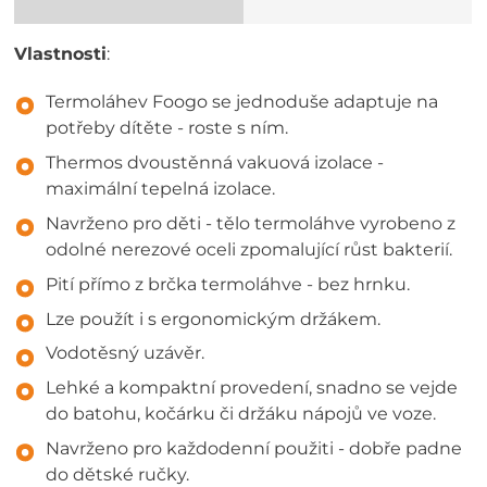
Vlastnosti
:
Termoláhev Foogo se jednoduše adaptuje na
potřeby dítěte - roste s ním.
Thermos dvoustěnná vakuová izolace -
maximální tepelná izolace.
Navrženo pro děti - tělo termoláhve vyrobeno z
odolné nerezové oceli zpomalující růst bakterií.
Pití přímo z brčka termoláhve - bez hrnku.
Lze použít i s ergonomickým držákem.
Vodotěsný uzávěr.
Lehké a kompaktní provedení, snadno se vejde
do batohu, kočárku či držáku nápojů ve voze.
Navrženo pro každodenní použiti - dobře padne
do dětské ručky.