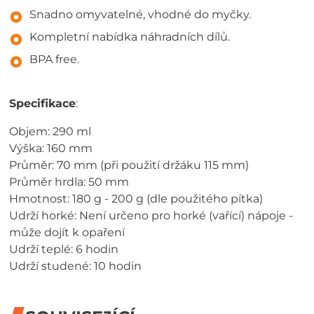
Snadno omyvatelné, vhodné do myčky.
Kompletní nabídka náhradních dílů.
BPA free.
Specifikace
:
Objem: 290 ml
Výška: 160 mm
Průměr: 70 mm (při použití držáku 115 mm)
Průměr hrdla: 50 mm
Hmotnost: 180 g - 200 g (dle použitého pítka)
Udrží horké: Není určeno pro horké (vařící) nápoje -
může dojít k opaření
Udrží teplé: 6 hodin
Udrží studené: 10 hodin