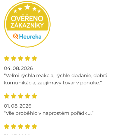
04. 08. 2026
“Veľmi rýchla reakcia, rýchle dodanie, dobrá
komunikácia, zaujímavý tovar v ponuke.”
01. 08. 2026
“Vše proběhlo v naprostém pořádku.”