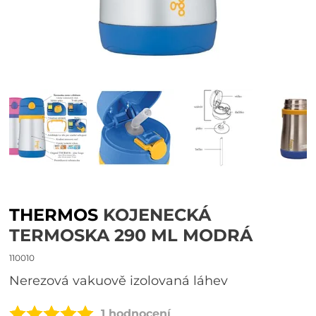
THERMOS
KOJENECKÁ
TERMOSKA 290 ML MODRÁ
110010
Nerezová vakuově izolovaná láhev
1 hodnocení