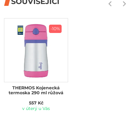
SOUVISEJÍCÍ
-10%
THERMOS Kojenecká
termoska 290 ml růžová
557 Kč
v úterý u Vás