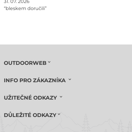
31. 07. 2026
“bleskem doručili”
OUTDOORWEB
INFO PRO ZÁKAZNÍKA
UŽITEČNÉ ODKAZY
DŮLEŽITÉ ODKAZY