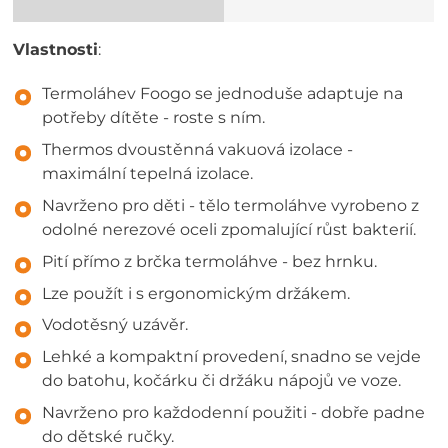
Vlastnosti
:
Termoláhev Foogo se jednoduše adaptuje na
potřeby dítěte - roste s ním.
Thermos dvoustěnná vakuová izolace -
maximální tepelná izolace.
Navrženo pro děti - tělo termoláhve vyrobeno z
odolné nerezové oceli zpomalující růst bakterií.
Pití přímo z brčka termoláhve - bez hrnku.
Lze použít i s ergonomickým držákem.
Vodotěsný uzávěr.
Lehké a kompaktní provedení, snadno se vejde
do batohu, kočárku či držáku nápojů ve voze.
Navrženo pro každodenní použiti - dobře padne
do dětské ručky.