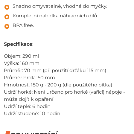
Snadno omyvatelné, vhodné do myčky.
Kompletní nabídka náhradních dílů.
BPA free.
Specifikace
:
Objem: 290 ml
Výška: 160 mm
Průměr: 70 mm (při použití držáku 115 mm)
Průměr hrdla: 50 mm
Hmotnost: 180 g - 200 g (dle použitého pítka)
Udrží horké: Není určeno pro horké (vařící) nápoje -
může dojít k opaření
Udrží teplé: 6 hodin
Udrží studené: 10 hodin