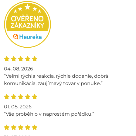
04. 08. 2026
“Veľmi rýchla reakcia, rýchle dodanie, dobrá
komunikácia, zaujímavý tovar v ponuke.”
01. 08. 2026
“Vše proběhlo v naprostém pořádku.”