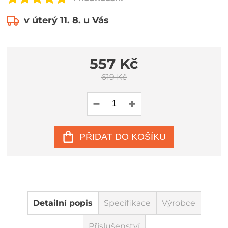
v úterý 11. 8. u Vás
557 Kč
619 Kč
PŘIDAT DO KOŠÍKU
Detailní popis
Specifikace
Výrobce
Příslušenství