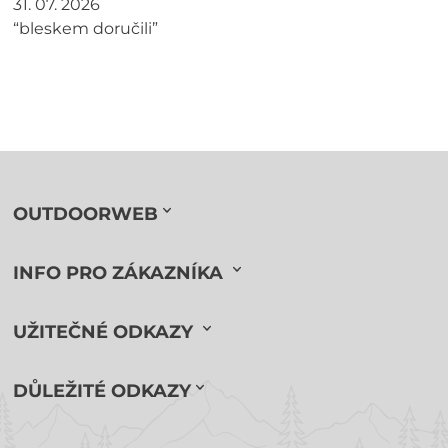
31. 07. 2026
“bleskem doručili”
OUTDOORWEB
INFO PRO ZÁKAZNÍKA
UŽITEČNÉ ODKAZY
DŮLEŽITÉ ODKAZY