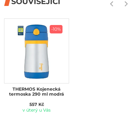
SOUVISEJÍCÍ
-10%
THERMOS Kojenecká
termoska 290 ml modrá
557 Kč
v úterý u Vás