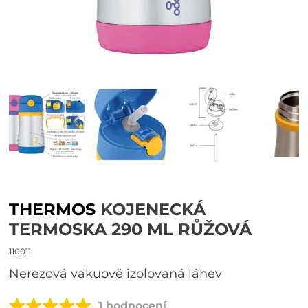
THERMOS
KOJENECKÁ
TERMOSKA 290 ML RŮŽOVÁ
110011
Nerezová vakuově izolovaná láhev
1 hodnocení