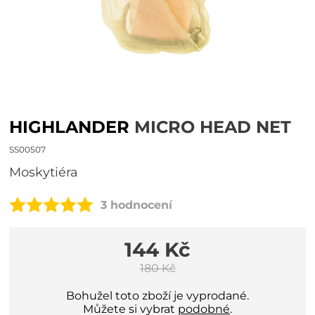
HIGHLANDER
MICRO HEAD NET
SS00507
Moskytiéra
3 hodnocení
144 Kč
180 Kč
Bohužel toto zboží je vyprodané.
Můžete si vybrat
podobné
.