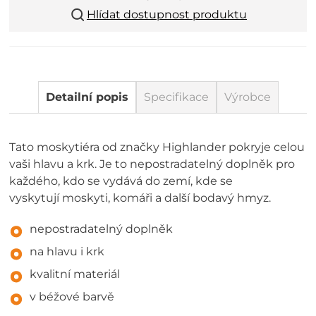
Hlídat dostupnost produktu
Detailní popis
Specifikace
Výrobce
Tato moskytiéra od značky Highlander pokryje celou
vaši hlavu a krk. Je to nepostradatelný doplněk pro
každého, kdo se vydává do zemí, kde se
vyskytují moskyti, komáři a další bodavý hmyz.
nepostradatelný doplněk
na hlavu i krk
kvalitní materiál
v béžové barvě