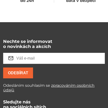
do 24h
data v bezpečí
Nechte se informovat
o novinkách a akcích
ODEBÍRAT
Odesláním souhlasím se
zpracováním osobních
údajů
Sledujte nás
na sociálních sítích