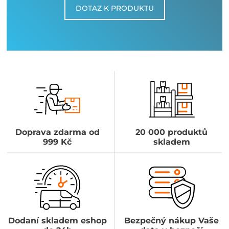
DOTAZ K PRODUKTU
Doprava zdarma od
20 000 produktů
999 Kč
skladem
Dodaní skladem eshop
Bezpečný nákup Vaše