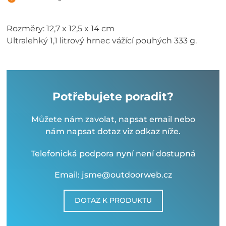
Rozměry: 12,7 x 12,5 x 14 cm
Ultralehký 1,1 litrový hrnec vážící pouhých 333 g.
Potřebujete poradit?
Můžete nám zavolat, napsat email nebo
nám napsat dotaz viz odkaz níže.
Telefonická podpora nyní není dostupná
Email: jsme@outdoorweb.cz
DOTAZ K PRODUKTU