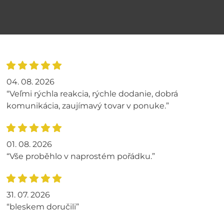
04. 08. 2026
“Veľmi rýchla reakcia, rýchle dodanie, dobrá
komunikácia, zaujímavý tovar v ponuke.”
01. 08. 2026
“Vše proběhlo v naprostém pořádku.”
31. 07. 2026
“bleskem doručili”