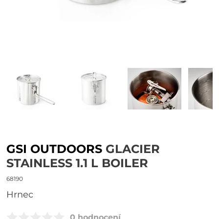
GSI OUTDOORS
GLACIER
STAINLESS 1.1 L BOILER
68190
hrnec
0 hodnocení