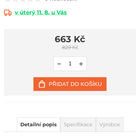
v úterý 11. 8. u Vás
663 Kč
829 Kč
PŘIDAT DO KOŠÍKU
Detailní popis
Specifikace
Výrobce