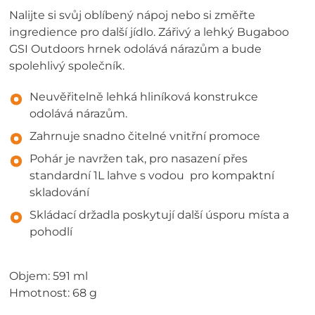
Nalijte si svůj oblíbený nápoj nebo si změřte
ingredience pro další jídlo. Zářivý a lehký Bugaboo
GSI Outdoors hrnek odolává nárazům a bude
spolehlivý společník.
Neuvěřitelně lehká hliníková konstrukce
odolává nárazům.
Zahrnuje snadno čitelné vnitřní promoce
Pohár je navržen tak, pro nasazení přes
standardní 1L lahve s vodou pro kompaktní
skladování
Skládací držadla poskytují další úsporu místa a
pohodlí
Objem: 591 ml
Hmotnost: 68 g