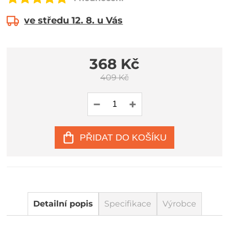
ve středu 12. 8. u Vás
368 Kč
409 Kč
PŘIDAT DO KOŠÍKU
Detailní popis
Specifikace
Výrobce