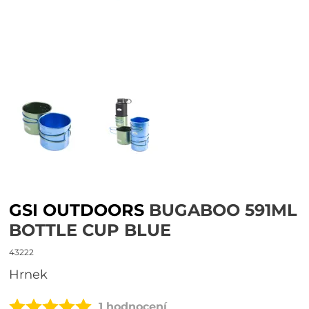
GSI OUTDOORS
BUGABOO 591ML
BOTTLE CUP BLUE
43222
hrnek
1 hodnocení