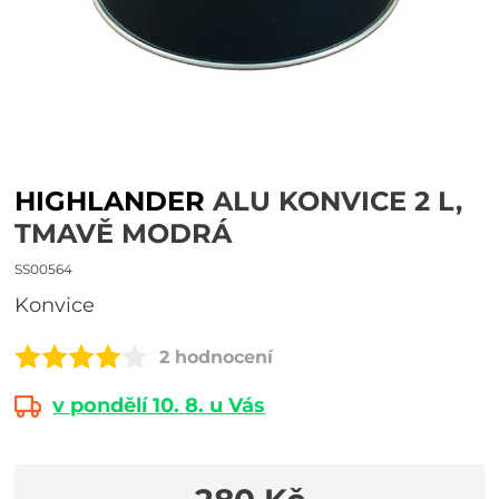
HIGHLANDER
ALU KONVICE 2 L,
TMAVĚ MODRÁ
SS00564
konvice
2 hodnocení
v pondělí 10. 8. u Vás