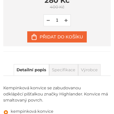
280 Kč
400 Kč
PŘIDAT DO KOŠÍKU
Detailní popis
Specifikace
Výrobce
Kempinková konvice se zabudovanou
odklápěcí píšťalkou značky Highlander. Konvice má
smaltovaný povrch.
kempinková konvice