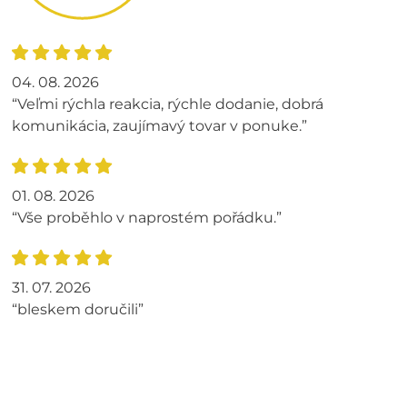
04. 08. 2026
“Veľmi rýchla reakcia, rýchle dodanie, dobrá
komunikácia, zaujímavý tovar v ponuke.”
01. 08. 2026
“Vše proběhlo v naprostém pořádku.”
31. 07. 2026
“bleskem doručili”