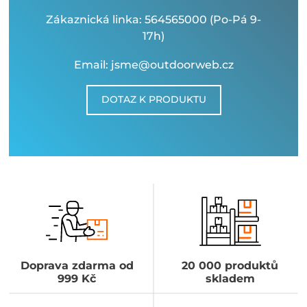
Zákaznická linka: 564565000 (Po-Pá 9-
17h)
Email: jsme@outdoorweb.cz
DOTAZ K PRODUKTU
Doprava zdarma od
20 000 produktů
999 Kč
skladem