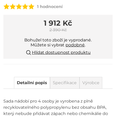
1 hodnocení
1 912 Kč
2 390 Kč
Bohužel toto zboží je vyprodané.
Můžete si vybrat
podobné
.
Hlídat dostupnost produktu
Detailní popis
Specifikace
Výrobce
Sada nádobí pro 4 osoby je vyrobena z plně
recyklovatelného polypropylenu bez obsahu BPA,
který nebude přidávat zápach nebo chemikálie do