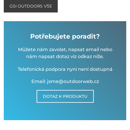
GSI OUTDOORS VŠE
Potřebujete poradit?
Můžete nám zavolat, napsat email nebo
nám napsat dotaz viz odkaz níže.
Telefonická podpora nyní není dostupná
Email: jsme@outdoorweb.cz
DOTAZ K PRODUKTU