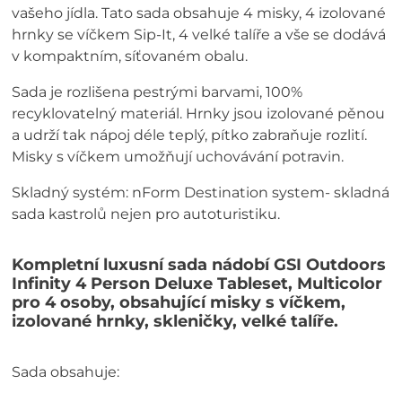
vašeho jídla. Tato sada obsahuje 4 misky, 4 izolované
hrnky se víčkem Sip-It, 4 velké talíře a vše se dodává
v kompaktním, síťovaném obalu.
Sada je rozlišena pestrými barvami, 100%
recyklovatelný materiál. Hrnky jsou izolované pěnou
a udrží tak nápoj déle teplý, pítko zabraňuje rozlití.
Misky s víčkem umožňují uchovávání potravin.
Skladný systém: nForm Destination system- skladná
sada kastrolů nejen pro autoturistiku.
Kompletní luxusní sada nádobí GSI Outdoors
Infinity 4 Person Deluxe Tableset, Multicolor
pro 4 osoby, obsahující misky s víčkem,
izolované hrnky, skleničky, velké talíře.
Sada obsahuje: