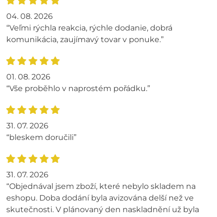
04. 08. 2026
“Veľmi rýchla reakcia, rýchle dodanie, dobrá
komunikácia, zaujímavý tovar v ponuke.”
01. 08. 2026
“Vše proběhlo v naprostém pořádku.”
31. 07. 2026
“bleskem doručili”
31. 07. 2026
“Objednával jsem zboží, které nebylo skladem na
eshopu. Doba dodání byla avizována delší než ve
skutečnosti. V plánovaný den naskladnění už byla