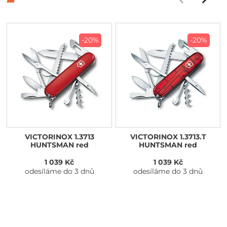
-20%
-20%
VICTORINOX 1.3713
VICTORINOX 1.3713.T
HUNTSMAN red
HUNTSMAN red
1 039 Kč
1 039 Kč
odesíláme do 3 dnů
odesíláme do 3 dnů