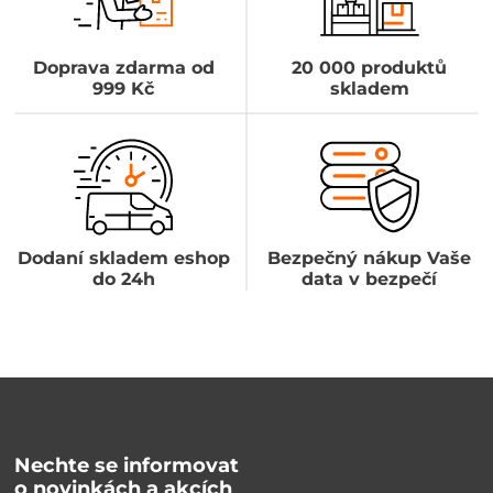
Doprava zdarma od
20 000 produktů
999 Kč
skladem
Dodaní skladem eshop
Bezpečný nákup Vaše
do 24h
data v bezpečí
Nechte se informovat
o novinkách a akcích