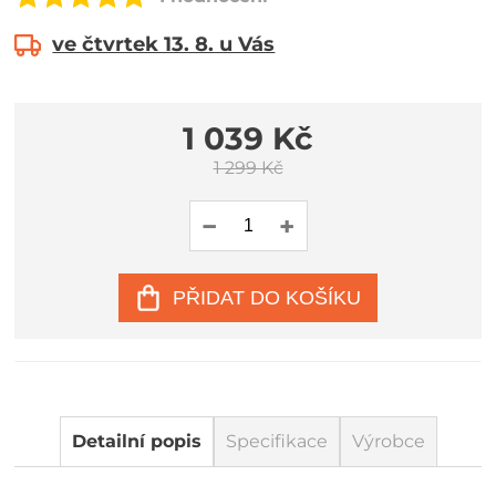
ve čtvrtek 13. 8. u Vás
1 039 Kč
1 299 Kč
PŘIDAT DO KOŠÍKU
Detailní popis
Specifikace
Výrobce