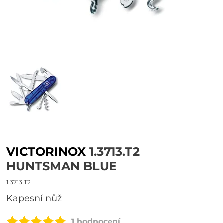
VICTORINOX
1.3713.T2
HUNTSMAN BLUE
1.3713.T2
Kapesní nůž
1 hodnocení