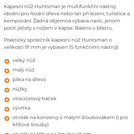
Kapesní nůž Huntsman je multifunkční nástroj
ideální pro řezání dřeva nebo lan při lezení, turistice a
kempování. Žádná objemná výbava navíc, jenom
pocit jistoty s nožem v kapse. Baleno v blistru.
Praktický společník kapesní nůž Huntsman o
velikosti 91 mm je vybaven 15 funkčními nástroji:
velký nůž
malý nůž
pilka na dřevo
nůžky
víceúčelový háček
vývrtka
otvírák na konzervy s malým šroubovákem (i pro
křížové šrouby)