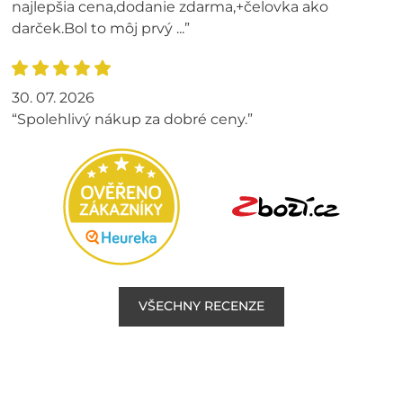
najlepšia cena,dodanie zdarma,+čelovka ako
darček.Bol to môj prvý ...”
30. 07. 2026
“Spolehlivý nákup za dobré ceny.”
VŠECHNY RECENZE