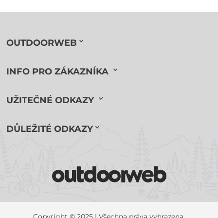
OUTDOORWEB
INFO PRO ZÁKAZNÍKA
UŽITEČNÉ ODKAZY
DŮLEŽITÉ ODKAZY
Copyright © 2025 | Všechna práva vyhrazena.