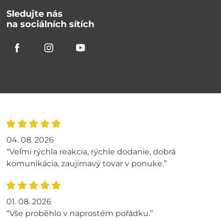
Sledujte nás
na sociálních sítích
04. 08. 2026
“Veľmi rýchla reakcia, rýchle dodanie, dobrá
komunikácia, zaujímavý tovar v ponuke.”
01. 08. 2026
“Vše proběhlo v naprostém pořádku.”