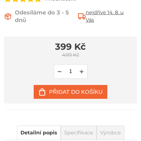
Odesíláme do 3 - 5
nejdříve 14. 8. u
dnů
Vás
399 Kč
499 Kč
PŘIDAT DO KOŠÍKU
Detailní popis
Specifikace
Výrobce