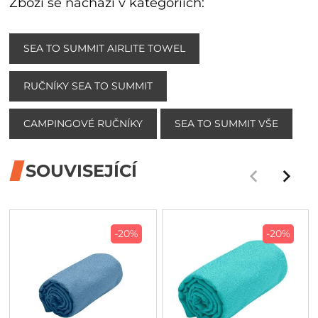
Zboží se nachází v kategoriích:
SEA TO SUMMIT AIRLITE TOWEL
RUČNÍKY SEA TO SUMMIT
CAMPINGOVÉ RUČNÍKY
SEA TO SUMMIT VŠE
SOUVISEJÍCÍ
-20%
-20%