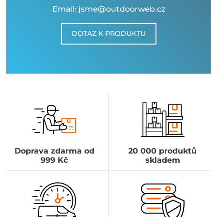
Email: jsme@outdoorweb.cz
DOTAZ K PRODUKTU
Doprava zdarma od
20 000 produktů
999 Kč
skladem