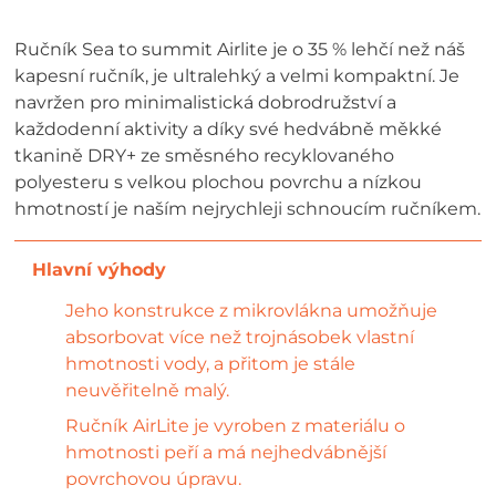
Ručník Sea to summit Airlite je o 35 % lehčí než náš
kapesní ručník, je ultralehký a velmi kompaktní. Je
navržen pro minimalistická dobrodružství a
každodenní aktivity a díky své hedvábně měkké
tkanině DRY+ ze směsného recyklovaného
polyesteru s velkou plochou povrchu a nízkou
hmotností je naším nejrychleji schnoucím ručníkem.
Jeho konstrukce z mikrovlákna umožňuje
absorbovat více než trojnásobek vlastní
hmotnosti vody, a přitom je stále
neuvěřitelně malý.
Ručník AirLite je vyroben z materiálu o
hmotnosti peří a má nejhedvábnější
povrchovou úpravu.