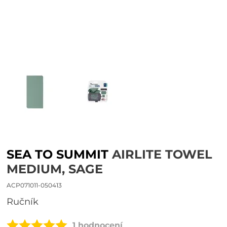
SEA TO SUMMIT
AIRLITE TOWEL
MEDIUM, SAGE
ACP071011-050413
ručník
1 hodnocení