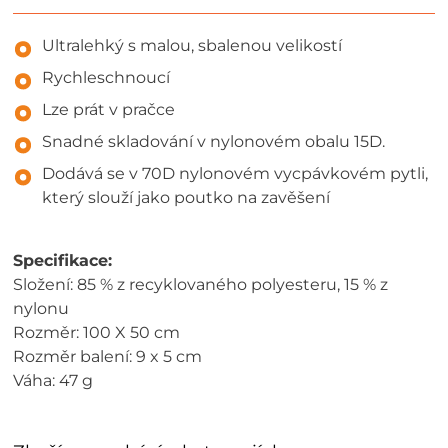
Ultralehký s malou, sbalenou velikostí
Rychleschnoucí
Lze prát v pračce
Snadné skladování v nylonovém obalu 15D.
Dodává se v 70D nylonovém vycpávkovém pytli,
který slouží jako poutko na zavěšení
Specifikace:
Složení: 85 % z recyklovaného polyesteru, 15 % z
nylonu
Rozměr: 100 X 50 cm
Rozměr balení: 9 x 5 cm
Váha: 47 g