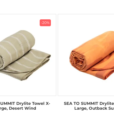
-20%
UMMIT Drylite Towel X-
SEA TO SUMMIT Drylite
rge, Desert Wind
Large, Outback Su