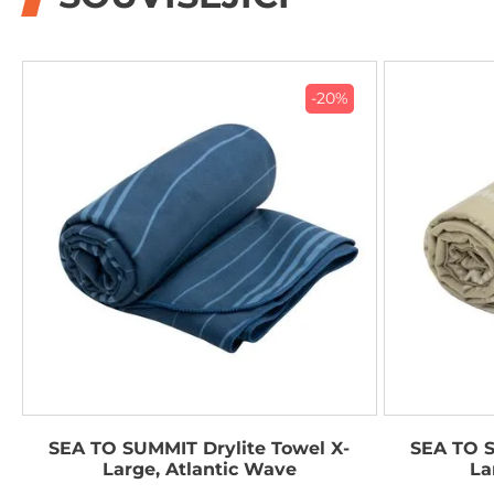
-20%
SEA TO SUMMIT Drylite Towel X-
SEA TO S
Large, Atlantic Wave
La