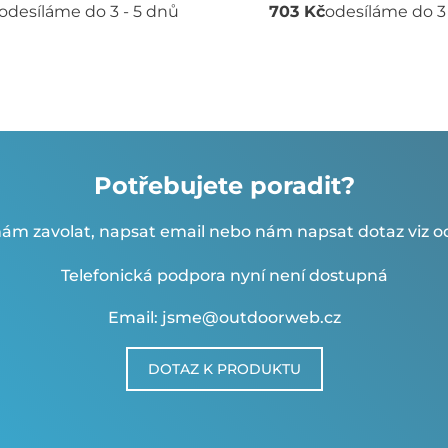
odesíláme do 3 - 5 dnů
703 Kč
odesíláme do 3
Potřebujete poradit?
ám zavolat, napsat email nebo nám napsat dotaz viz od
Telefonická podpora nyní není dostupná
Email: jsme@outdoorweb.cz
DOTAZ K PRODUKTU