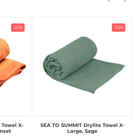
-20%
-20%
 Towel X-
SEA TO SUMMIT Drylite Towel X-
nset
Large, Sage