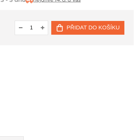
3 - 5 dnů
PŘIDAT DO KOŠÍKU