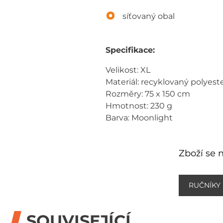
síťovaný obal
Specifikace:
Velikost: XL
Materiál: recyklovaný polyes
Rozměry: 75 x 150 cm
Hmotnost: 230 g
Barva: Moonlight
Zboží se n
RUČNÍKY
SOUVISEJÍCÍ