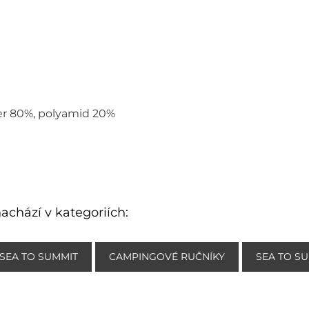
ter 80%, polyamid 20%
achází v kategoriích:
 SEA TO SUMMIT
CAMPINGOVÉ RUČNÍKY
SEA TO S