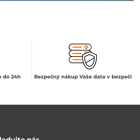
 do 24h
Bezpečný nákup Vaše data v bezpečí
ledujte nás