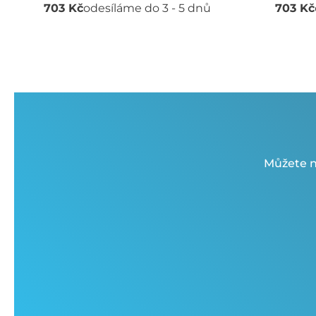
703 Kč
odesíláme do 3 - 5 dnů
703 Kč
Můžete n