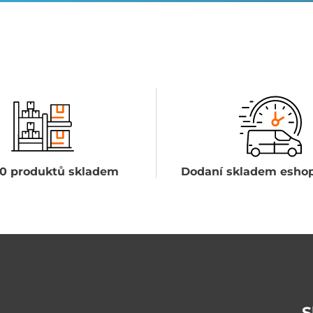
0 produktů skladem
Dodaní skladem eshop
S