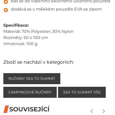
balí se do vlastního šikovného úložného pouzdra
dodává se v měkkém pouzdře EVA se zipem
Specifikace:
Materiál: 70% Polyester, 30% Nylon
Rozměry: 50 x 100 cm
Hmotnost: 100 g
Zboží se nachází v kategoriích:
RUČNÍKY SEA TO SUMMIT
CAMPINGOVÉ RUČNÍKY
SEA TO SUMMIT VŠE
SOUVISEJÍCÍ