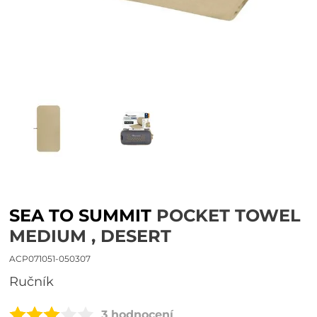
SEA TO SUMMIT
POCKET TOWEL
MEDIUM , DESERT
ACP071051-050307
ručník
3 hodnocení