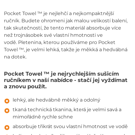
Pocket Towel ™ je nejlehčí a nejkompaktnější
ručník. Budete ohromeni jak malou velikostí balení,
tak skutečností, že tento materiál absorbuje více
než trojnásobek své vlastní hmotnosti ve
vodě. Pletenina, kterou používáme pro Pocket
Towel ™, je velmi lehká, takže je měkká a hedvábná
na dotek.
Pocket Towel ™ je nejrychlejším sušicím
ručníkem v naší nabídce - stačí jej vyždímat
a znovu použít.
lehký, ale hedvábně měkký a odolný
tkaná technická tkanina, která je velmi savá a
mimořádně rychle schne
absorbuje třikrát svou vlastní hmotnost ve vodě