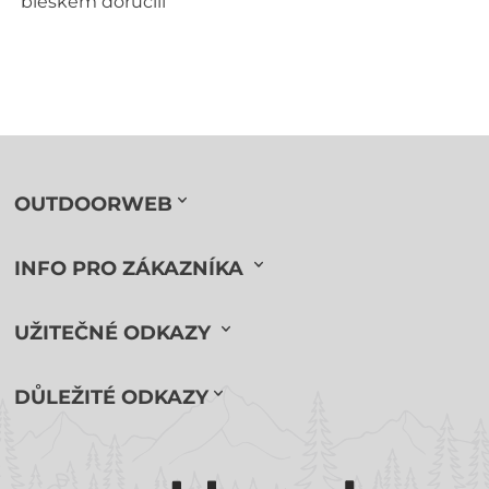
“bleskem doručili”
OUTDOORWEB
INFO PRO ZÁKAZNÍKA
UŽITEČNÉ ODKAZY
DŮLEŽITÉ ODKAZY