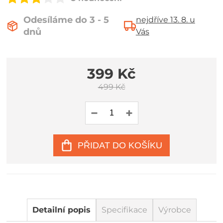
Odesíláme do 3 - 5
nejdříve 13. 8. u
dnů
Vás
399 Kč
499 Kč
PŘIDAT DO KOŠÍKU
Detailní popis
Specifikace
Výrobce