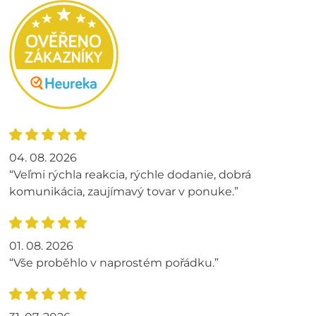
04. 08. 2026
“Veľmi rýchla reakcia, rýchle dodanie, dobrá
komunikácia, zaujímavý tovar v ponuke.”
01. 08. 2026
“Vše proběhlo v naprostém pořádku.”