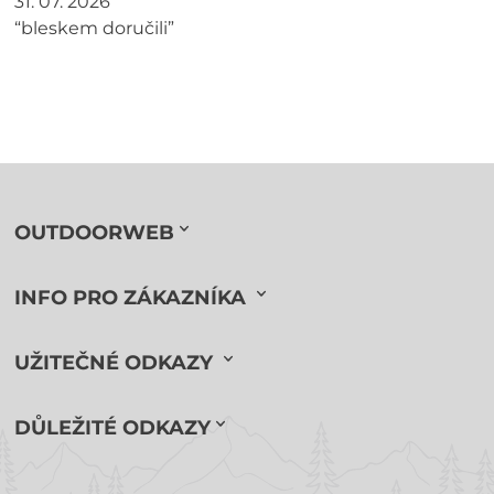
31. 07. 2026
“bleskem doručili”
OUTDOORWEB
INFO PRO ZÁKAZNÍKA
UŽITEČNÉ ODKAZY
DŮLEŽITÉ ODKAZY