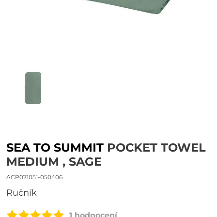
SEA TO SUMMIT
POCKET TOWEL
MEDIUM , SAGE
ACP071051-050406
ručník
1 hodnocení