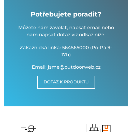
Potřebujete poradit?
Můžete nám zavolat, napsat email nebo
nám napsat dotaz viz odkaz níže.
Zákaznická linka: 564565000 (Po-Pá 9-
17h)
Email: jsme@outdoorweb.cz
DOTAZ K PRODUKTU