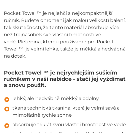
Pocket Towel ™ je nejlehčí a nejkompaktnější
ručník. Budete ohromeni jak malou velikostí balení,
tak skutečností, že tento materiál absorbuje více
než trojnásobek své vlastní hmotnosti ve
vodě. Pletenina, kterou používáme pro Pocket
Towel ™, je velmi lehká, takže je měkká a hedvábná
na dotek.
Pocket Towel ™ je nejrychlejším sušicím
ručníkem v naší nabídce - stačí jej vyždímat
a znovu použít.
lehký, ale hedvábně měkký a odolný
tkaná technická tkanina, která je velmi savá a
mimořádně rychle schne
absorbuje třikrát svou vlastní hmotnost ve vodě