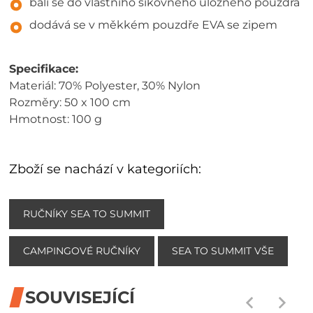
balí se do vlastního šikovného úložného pouzdra
dodává se v měkkém pouzdře EVA se zipem
Specifikace:
Materiál: 70% Polyester, 30% Nylon
Rozměry: 50 x 100 cm
Hmotnost: 100 g
Zboží se nachází v kategoriích:
RUČNÍKY SEA TO SUMMIT
CAMPINGOVÉ RUČNÍKY
SEA TO SUMMIT VŠE
SOUVISEJÍCÍ