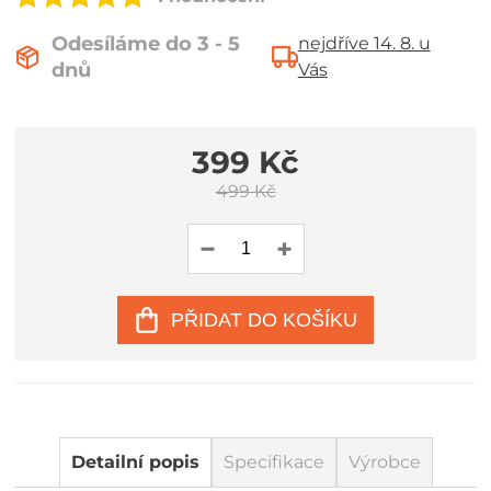
Odesíláme do 3 - 5
nejdříve 14. 8. u
dnů
Vás
399 Kč
499 Kč
PŘIDAT DO KOŠÍKU
Detailní popis
Specifikace
Výrobce