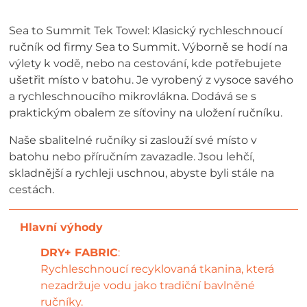
Sea to Summit Tek Towel: Klasický rychleschnoucí
ručník od firmy Sea to Summit. Výborně se hodí na
výlety k vodě, nebo na cestování, kde potřebujete
ušetřit místo v batohu. Je vyrobený z vysoce savého
a rychleschnoucího mikrovlákna. Dodává se s
praktickým obalem ze síťoviny na uložení ručníku.
Naše sbalitelné ručníky si zaslouží své místo v
batohu nebo příručním zavazadle. Jsou lehčí,
skladnější a rychleji uschnou, abyste byli stále na
cestách.
DRY+ FABRIC
:
Rychleschnoucí recyklovaná tkanina, která
nezadržuje vodu jako tradiční bavlněné
ručníky.