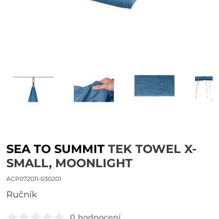
SEA TO SUMMIT
TEK TOWEL X-
SMALL, MOONLIGHT
ACP072011-030201
ručník
0 hodnocení