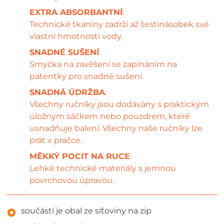
EXTRA ABSORBANTNÍ
:
Technické tkaniny zadrží až šestinásobek své
vlastní hmotnosti vody.
SNADNÉ SUŠENÍ
:
Smyčka na zavěšení se zapínáním na
patentky pro snadné sušení.
SNADNÁ ÚDRŽBA
:
Všechny ručníky jsou dodávány s praktickým
úložným sáčkem nebo pouzdrem, které
usnadňuje balení. Všechny naše ručníky lze
prát v pračce.
MĚKKÝ POCIT NA RUCE
:
Lehké technické materiály s jemnou
povrchovou úpravou.
součástí je obal ze síťoviny na zip