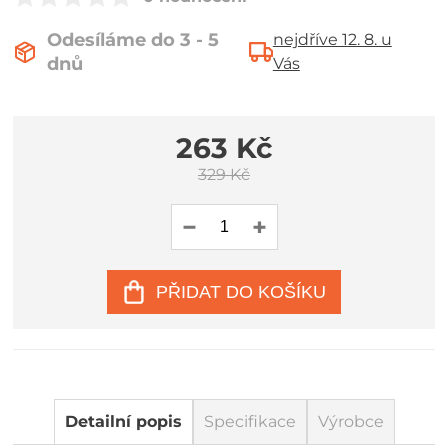
Odesíláme do 3 - 5
nejdříve 12. 8. u
dnů
Vás
263 Kč
329 Kč
PŘIDAT DO KOŠÍKU
Detailní popis
Specifikace
Výrobce