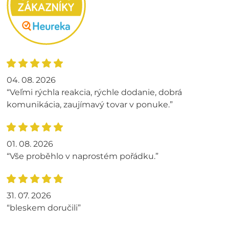
04. 08. 2026
“Veľmi rýchla reakcia, rýchle dodanie, dobrá
komunikácia, zaujímavý tovar v ponuke.”
01. 08. 2026
“Vše proběhlo v naprostém pořádku.”
31. 07. 2026
“bleskem doručili”