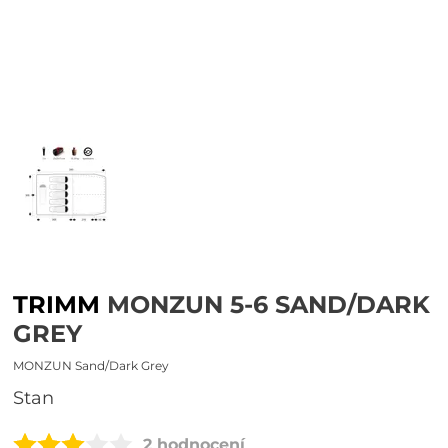
TRIMM
MONZUN 5-6 SAND/DARK
GREY
MONZUN Sand/Dark Grey
stan
2 hodnocení