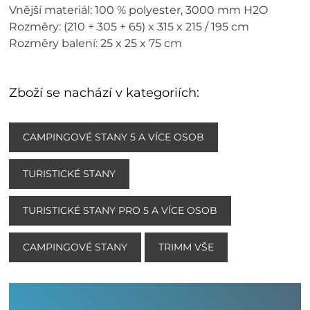
Vnější materiál: 100 % polyester, 3000 mm H2O
Rozměry: (210 + 305 + 65) x 315 x 215 / 195 cm
Rozměry balení: 25 x 25 x 75 cm
Zboží se nachází v kategoriích:
CAMPINGOVÉ STANY 5 A VÍCE OSOB
TURISTICKÉ STANY
TURISTICKÉ STANY PRO 5 A VÍCE OSOB
CAMPINGOVÉ STANY
TRIMM VŠE