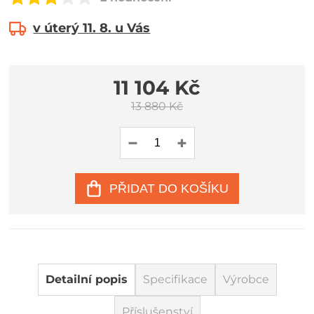
v úterý 11. 8. u Vás
11 104 Kč
13 880 Kč
PŘIDAT DO KOŠÍKU
Detailní popis
Specifikace
Výrobce
Příslušenství