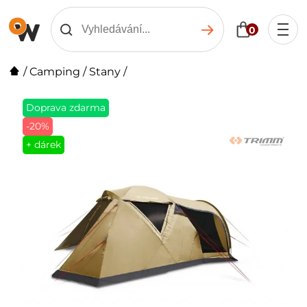
0
/
Camping
/
Stany
/
Doprava zdarma
-20%
+ dárek