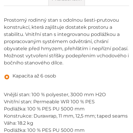
Prostorný rodinný stan s odolnou šesti-prutovou
konstrukcí, která zajištuje dostatek prostoru a
stabilitu. Vnitřní stan s integrovanou podlážkou a
propracovaným systémem odvětrání, chrání
obyvatele před hmyzem, přehřátím i nepřízní počasí.
Možnost vytvoření stříšky podepřením vchodového i
bočního stanového dílce.
Kapacita až 6 osob
Vnější stan: 100 % polyester, 3000 mm H2O
Vnitřní stan: Permeable WR 100 % PES
Podlážka: 100 % PES PU 5000 mm
Konstrukce: Durawrap, 11 mm, 12,5 mm; taped seams
Váha: 18.2 kg
Podlážka: 100 % PES PU 5000 mm