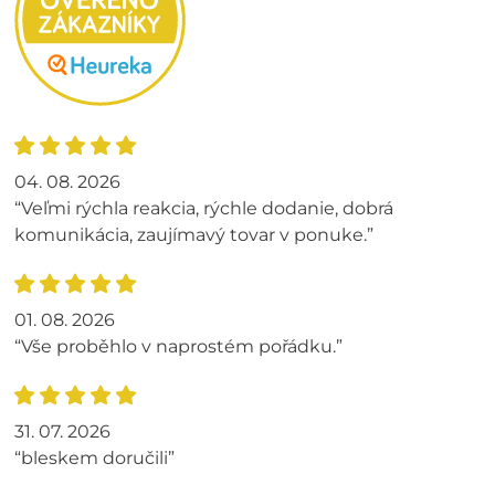
04. 08. 2026
“Veľmi rýchla reakcia, rýchle dodanie, dobrá
komunikácia, zaujímavý tovar v ponuke.”
01. 08. 2026
“Vše proběhlo v naprostém pořádku.”
31. 07. 2026
“bleskem doručili”