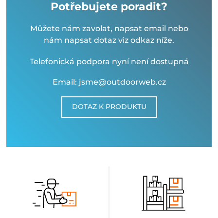
Potřebujete poradit?
Můžete nám zavolat, napsat email nebo
nám napsat dotaz viz odkaz níže.
Telefonická podpora nyní není dostupná
Email: jsme@outdoorweb.cz
DOTAZ K PRODUKTU