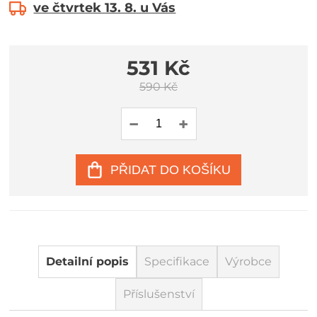
ve čtvrtek 13. 8. u Vás
531 Kč
590 Kč
PŘIDAT DO KOŠÍKU
Detailní popis
Specifikace
Výrobce
Příslušenství