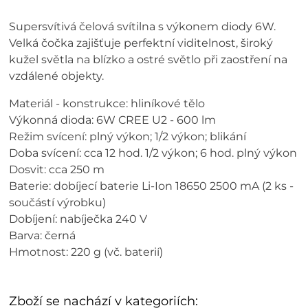
Supersvítivá čelová svítilna s výkonem diody 6W.
Velká čočka zajišťuje perfektní viditelnost, široký
kužel světla na blízko a ostré světlo při zaostření na
vzdálené objekty.
Materiál - konstrukce: hliníkové tělo
Výkonná dioda: 6W CREE U2 - 600 lm
Režim svícení: plný výkon; 1/2 výkon; blikání
Doba svícení: cca 12 hod. 1/2 výkon; 6 hod. plný výkon
Dosvit: cca 250 m
Baterie: dobíjecí baterie Li-Ion 18650 2500 mA (2 ks -
součástí výrobku)
Dobíjení: nabíječka 240 V
Barva: černá
Hmotnost: 220 g (vč. baterií)
Zboží se nachází v kategoriích: