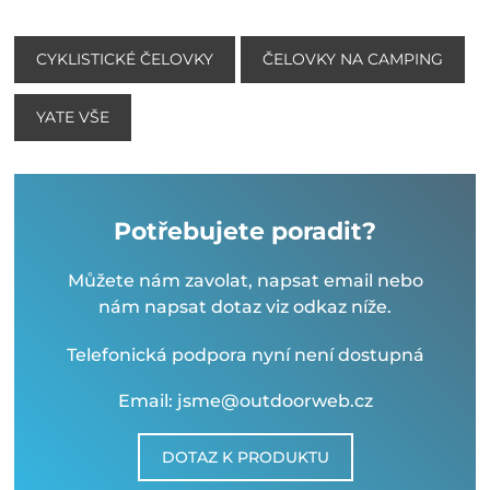
CYKLISTICKÉ ČELOVKY
ČELOVKY NA CAMPING
YATE VŠE
Potřebujete poradit?
Můžete nám zavolat, napsat email nebo
nám napsat dotaz viz odkaz níže.
Telefonická podpora nyní není dostupná
Email: jsme@outdoorweb.cz
DOTAZ K PRODUKTU