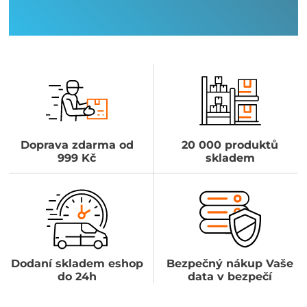
Doprava zdarma od
20 000 produktů
999 Kč
skladem
Dodaní skladem eshop
Bezpečný nákup Vaše
do 24h
data v bezpečí