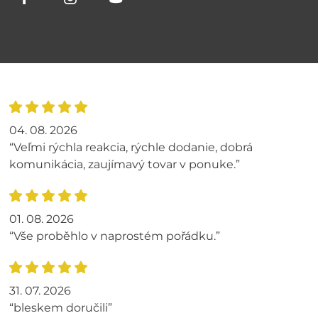
04. 08. 2026
“Veľmi rýchla reakcia, rýchle dodanie, dobrá
komunikácia, zaujímavý tovar v ponuke.”
01. 08. 2026
“Vše proběhlo v naprostém pořádku.”
31. 07. 2026
“bleskem doručili”