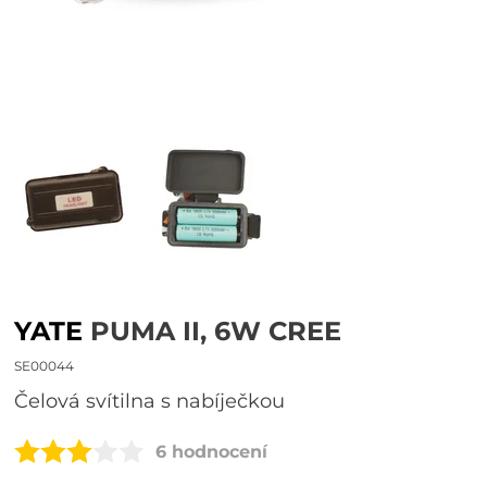
YATE
PUMA II, 6W CREE
SE00044
čelová svítilna s nabíječkou
6 hodnocení