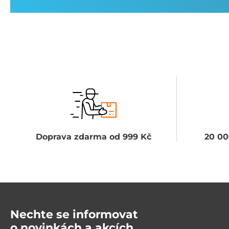
Doprava zdarma od 999 Kč
20 00
Nechte se informovat
o novinkách a akcích