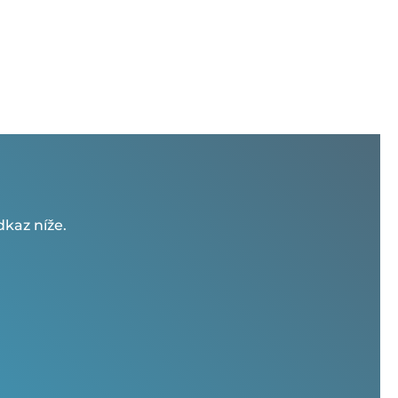
kaz níže.