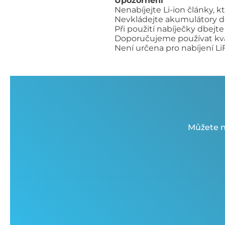
Upozornění
Nenabíjejte Li-ion články, k
Nevkládejte akumulátory do
Při použití nabíječky dbejt
Doporučujeme používat kval
Není určena pro nabíjení 
Můžete n