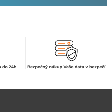
 do 24h
Bezpečný nákup Vaše data v bezpečí