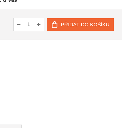
. u Vás
PŘIDAT DO KOŠÍKU