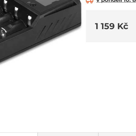
v pondělí 10. 8
1 159 Kč