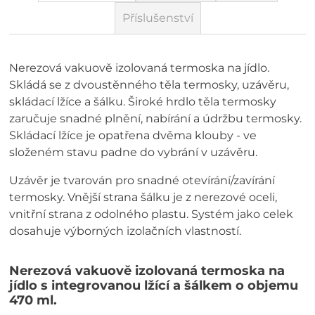
Příslušenství
Nerezová vakuově izolovaná termoska na jídlo.
Skládá se z dvoustěnného těla termosky, uzávěru,
skládací lžíce a šálku. Široké hrdlo těla termosky
zaručuje snadné plnění, nabírání a údržbu termosky.
Skládací lžíce je opatřena dvěma klouby - ve
složeném stavu padne do vybrání v uzávěru.
Uzávěr je tvarován pro snadné otevírání/zavírání
termosky. Vnější strana šálku je z nerezové oceli,
vnitřní strana z odolného plastu. Systém jako celek
dosahuje výborných izolačních vlastností.
Nerezová vakuově izolovaná termoska na
jídlo s integrovanou lžící a šálkem o objemu
470 ml.