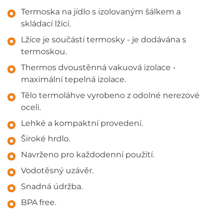
Termoska na jídlo s izolovaným šálkem a
skládací lžící.
Lžíce je součástí termosky - je dodávána s
termoskou.
Thermos dvoustěnná vakuová izolace -
maximální tepelná izolace.
Tělo termoláhve vyrobeno z odolné nerezové
oceli.
Lehké a kompaktní provedení.
Široké hrdlo.
Navrženo pro každodenní použití.
Vodotěsný uzávěr.
Snadná údržba.
BPA free.