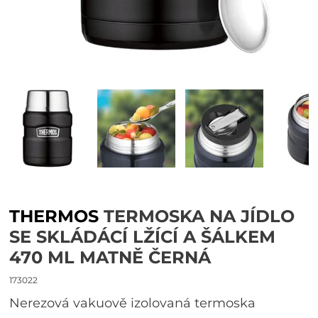
THERMOS
TERMOSKA NA JÍDLO
SE SKLÁDÁCÍ LŽÍCÍ A ŠÁLKEM
470 ML MATNĚ ČERNÁ
173022
Nerezová vakuově izolovaná termoska