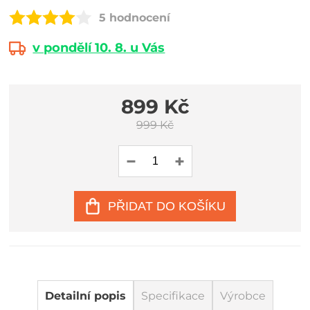
5 hodnocení
v pondělí 10. 8. u Vás
899 Kč
999 Kč
PŘIDAT DO KOŠÍKU
Detailní popis
Specifikace
Výrobce