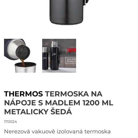
THERMOS
TERMOSKA NA
NÁPOJE S MADLEM 1200 ML
METALICKY ŠEDÁ
170024
Nerezová vakuově izolovaná termoska