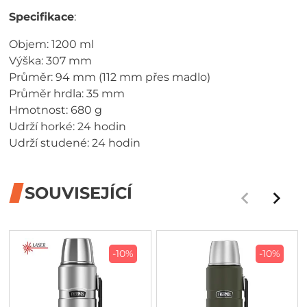
Specifikace
:
Objem: 1200 ml
Výška: 307 mm
Průměr: 94 mm (112 mm přes madlo)
Průměr hrdla: 35 mm
Hmotnost: 680 g
Udrží horké: 24 hodin
Udrží studené: 24 hodin
SOUVISEJÍCÍ
-10%
-10%