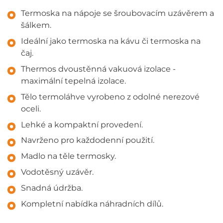
Termoska na nápoje se šroubovacím uzávěrem a
šálkem.
Ideální jako termoska na kávu či termoska na
čaj.
Thermos dvoustěnná vakuová izolace -
maximální tepelná izolace.
Tělo termoláhve vyrobeno z odolné nerezové
oceli.
Lehké a kompaktní provedení.
Navrženo pro každodenní použití.
Madlo na těle termosky.
Vodotěsný uzávěr.
Snadná údržba.
Kompletní nabídka náhradních dílů.