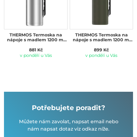
THERMOS Termoska na
THERMOS Termoska na
nápoje s madlem 1200 ml
nápoje s madlem 1200 ml
nerez
vojenská zelená
881 Kč
899 Kč
v pondělí u Vás
v pondělí u Vás
Potřebujete poradit?
Můžete nám zavolat, napsat email nebo
nám napsat dotaz viz odkaz níže.