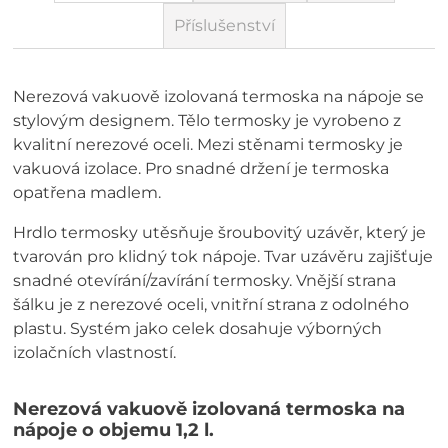
Příslušenství
Nerezová vakuově izolovaná termoska na nápoje se
stylovým designem. Tělo termosky je vyrobeno z
kvalitní nerezové oceli. Mezi stěnami termosky je
vakuová izolace. Pro snadné držení je termoska
opatřena madlem.
Hrdlo termosky utěsňuje šroubovitý uzávěr, který je
tvarován pro klidný tok nápoje. Tvar uzávěru zajišťuje
snadné otevírání/zavírání termosky. Vnější strana
šálku je z nerezové oceli, vnitřní strana z odolného
plastu. Systém jako celek dosahuje výborných
izolačních vlastností.
Nerezová vakuově izolovaná termoska na
nápoje o objemu 1,2 l.