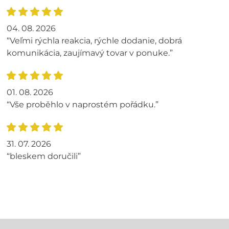
04. 08. 2026
“Veľmi rýchla reakcia, rýchle dodanie, dobrá
komunikácia, zaujímavý tovar v ponuke.”
01. 08. 2026
“Vše proběhlo v naprostém pořádku.”
31. 07. 2026
“bleskem doručili”