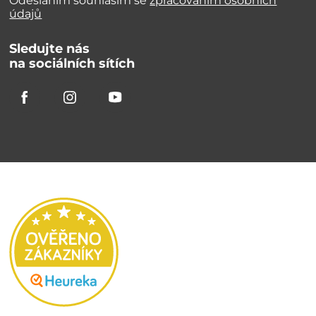
Odesláním souhlasím se
zpracováním osobních
údajů
Sledujte nás
na sociálních sítích