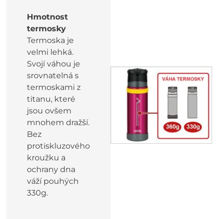
Hmotnost
termosky
Termoska je
velmi lehká.
Svojí váhou je
srovnatelná s
termoskami z
titanu, které
jsou ovšem
mnohem dražší.
Bez
protiskluzového
kroužku a
ochrany dna
váží pouhých
330g.