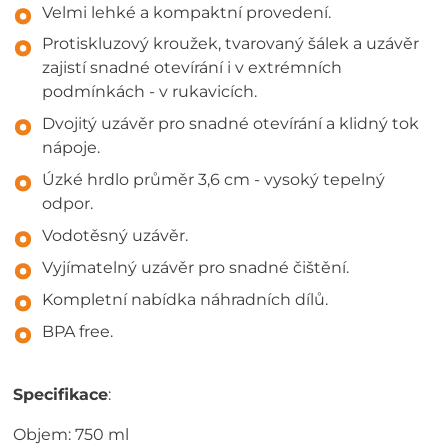
Velmi lehké a kompaktní provedení.
Protiskluzový kroužek, tvarovaný šálek a uzávěr
zajistí snadné otevírání i v extrémních
podmínkách - v rukavicích.
Dvojitý uzávěr pro snadné otevírání a klidný tok
nápoje.
Úzké hrdlo průměr 3,6 cm - vysoký tepelný
odpor.
Vodotěsný uzávěr.
Vyjímatelný uzávěr pro snadné čištění.
Kompletní nabídka náhradních dílů.
BPA free.
Specifikace
:
Objem: 750 ml