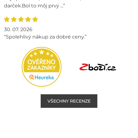
darček.Bol to môj prvý ...”
30. 07. 2026
“Spolehlivý nákup za dobré ceny.”
VŠECHNY RECENZE