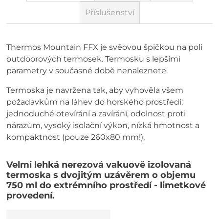
Příslušenství
Thermos Mountain FFX je svěovou špičkou na poli
outdoorových termosek. Termosku s lepšími
parametry v současné době nenaleznete.
Termoska je navržena tak, aby vyhověla všem
požadavkům na láhev do horského prostředí:
jednoduché otevírání a zavírání, odolnost proti
nárazům, vysoký isolační výkon, nízká hmotnost a
kompaktnost (pouze 260x80 mm!).
Velmi lehká nerezová vakuově izolovaná
termoska s dvojitým uzávěrem o objemu
750 ml do extrémního prostředí - limetkové
provedení.