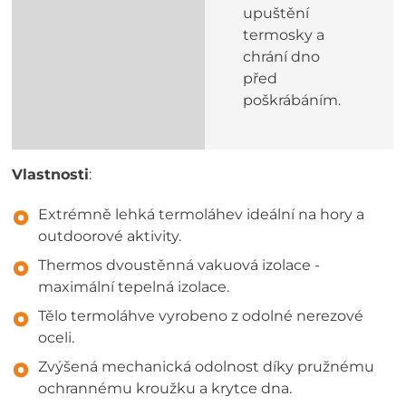
upuštění
termosky a
chrání dno
před
poškrábáním.
Vlastnosti
:
Extrémně lehká termoláhev ideální na hory a
outdoorové aktivity.
Thermos dvoustěnná vakuová izolace -
maximální tepelná izolace.
Tělo termoláhve vyrobeno z odolné nerezové
oceli.
Zvýšená mechanická odolnost díky pružnému
ochrannému kroužku a krytce dna.