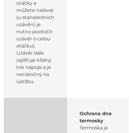
otáčky a
můžete nalévat
(u standardních
uzávěrů je
nutno pootočit
uzávěr o celou
otáčku).
Uzávěr dále
zajišťuje klidný
tok nápoje a je
nenáročný na
údržbu.
Ochrana dna
termosky
Termoska je