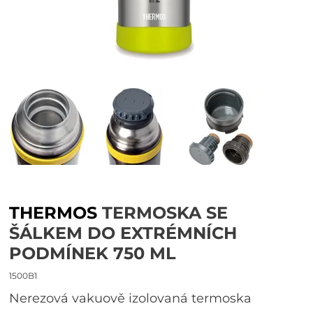
THERMOS
TERMOSKA SE
ŠÁLKEM DO EXTRÉMNÍCH
PODMÍNEK 750 ML
1500B1
nerezová vakuově izolovaná termoska