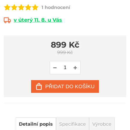
1 hodnocení
v úterý 11. 8. u Vás
899 Kč
999 Kč
PŘIDAT DO KOŠÍKU
Detailní popis
Specifikace
Výrobce