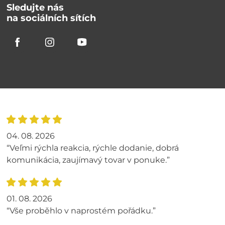
Sledujte nás
na sociálních sítích
04. 08. 2026
“Veľmi rýchla reakcia, rýchle dodanie, dobrá
komunikácia, zaujímavý tovar v ponuke.”
01. 08. 2026
“Vše proběhlo v naprostém pořádku.”