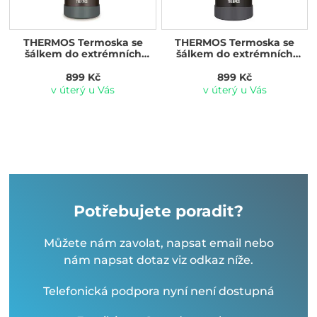
THERMOS Termoska se
THERMOS Termoska se
šálkem do extrémních
šálkem do extrémních
podmínek 750 ml hnědá
podmínek 750 ml černá
899 Kč
899 Kč
v úterý u Vás
v úterý u Vás
Potřebujete poradit?
Můžete nám zavolat, napsat email nebo
nám napsat dotaz viz odkaz níže.
Telefonická podpora nyní není dostupná