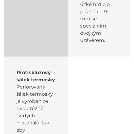
úzké hrdlo o
průměru 36
mm se
speciálním
dvojitým
uzávěrem.
Protiskluzový
šálek termosky
Perforovaný
šálek termosky
je vyroben ze
dvou různě
tvrdých
materiálů, tak
aby