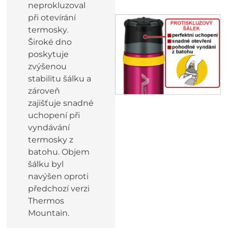
neprokluzoval
při otevírání
termosky.
Široké dno
poskytuje
zvýšenou
stabilitu šálku a
zároveň
zajišťuje snadné
uchopení při
vyndávání
termosky z
batohu. Objem
šálku byl
navýšen oproti
předchozí verzi
Thermos
Mountain.