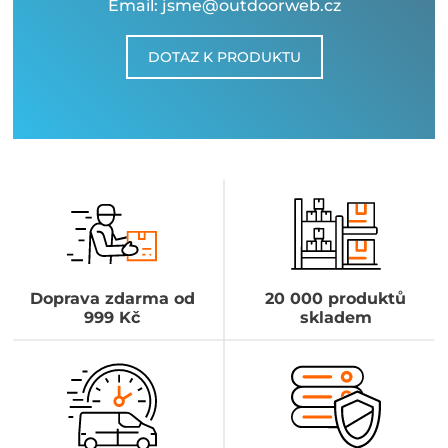
Email: jsme@outdoorweb.cz
DOTAZ K PRODUKTU
Doprava zdarma od
20 000 produktů
999 Kč
skladem