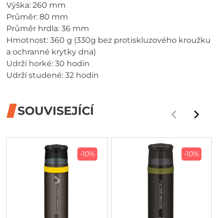
Výška: 260 mm
Průměr: 80 mm
Průměr hrdla: 36 mm
Hmotnost: 360 g (330g bez protiskluzového kroužku
a ochranné krytky dna)
Udrží horké: 30 hodin
Udrží studené: 32 hodin
SOUVISEJÍCÍ
-10%
-10%