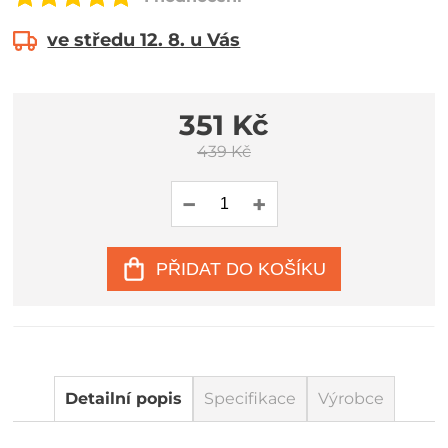
ve středu 12. 8. u Vás
351 Kč
439 Kč
PŘIDAT DO KOŠÍKU
Detailní popis
Specifikace
Výrobce