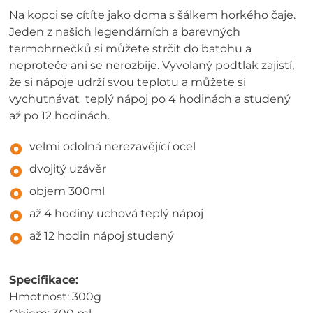
Na kopci se cítíte jako doma s šálkem horkého čaje.
Jeden z našich legendárních a barevných
termohrnečků si můžete strčit do batohu a
neproteče ani se nerozbije. Vyvolaný podtlak zajistí,
že si nápoje udrží svou teplotu a můžete si
vychutnávat teplý nápoj po 4 hodinách a studený
až po 12 hodinách.
velmi odolná nerezavějící ocel
dvojitý uzávěr
objem 300ml
až 4 hodiny uchová teplý nápoj
až 12 hodin nápoj studený
Specifikace:
Hmotnost: 300g