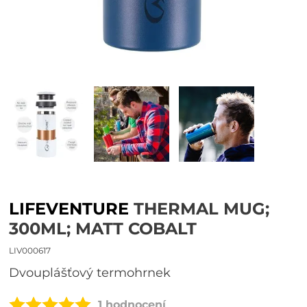
LIFEVENTURE
THERMAL MUG;
300ML; MATT COBALT
LIV000617
Dvouplášťový termohrnek
1 hodnocení