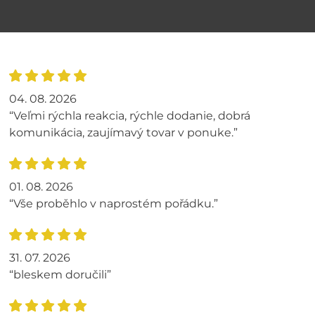
04. 08. 2026
“Veľmi rýchla reakcia, rýchle dodanie, dobrá
komunikácia, zaujímavý tovar v ponuke.”
01. 08. 2026
“Vše proběhlo v naprostém pořádku.”
31. 07. 2026
“bleskem doručili”