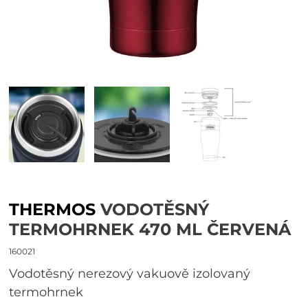
THERMOS
VODOTĚSNÝ
TERMOHRNEK 470 ML ČERVENÁ
160021
Vodotěsný nerezový vakuově izolovaný
termohrnek