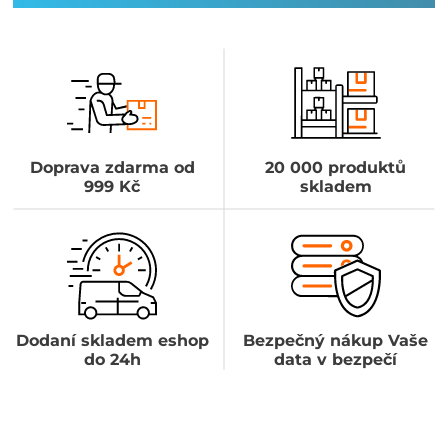
Doprava zdarma od
20 000 produktů
999 Kč
skladem
Dodaní skladem eshop
Bezpečný nákup Vaše
do 24h
data v bezpečí