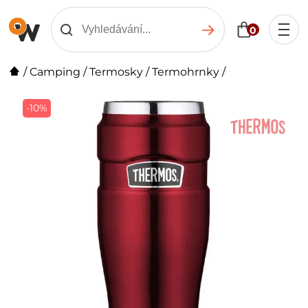
0
/
Camping
/
Termosky
/
Termohrnky
/
-10%