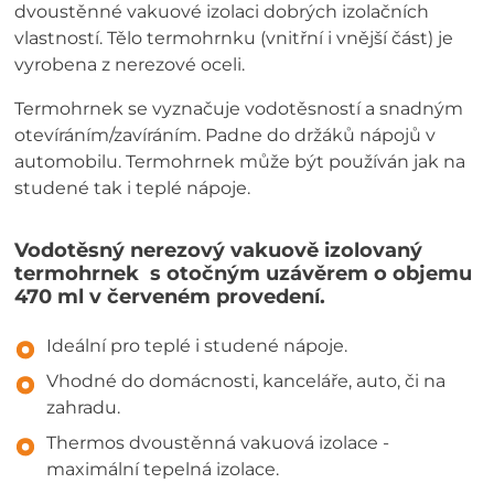
dvoustěnné vakuové izolaci dobrých izolačních
vlastností. Tělo termohrnku (vnitřní i vnější část) je
vyrobena z nerezové oceli.
Termohrnek se vyznačuje vodotěsností a snadným
otevíráním/zavíráním. Padne do držáků nápojů v
automobilu. Termohrnek může být používán jak na
studené tak i teplé nápoje.
Vodotěsný nerezový vakuově izolovaný
termohrnek s otočným uzávěrem o objemu
470 ml v červeném provedení.
Ideální pro teplé i studené nápoje.
Vhodné do domácnosti, kanceláře, auto, či na
zahradu.
Thermos dvoustěnná vakuová izolace -
maximální tepelná izolace.