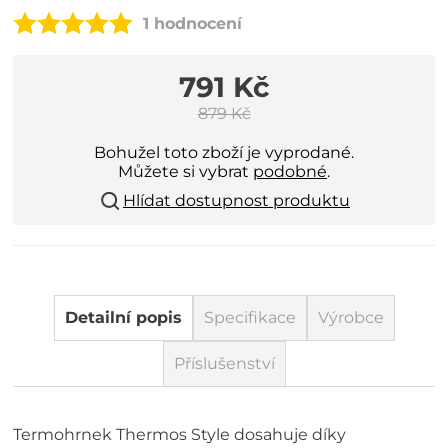
1 hodnocení
791 Kč
879 Kč
Bohužel toto zboží je vyprodané.
Můžete si vybrat
podobné
.
Hlídat dostupnost produktu
Detailní popis
Specifikace
Výrobce
Příslušenství
Termohrnek Thermos Style dosahuje díky