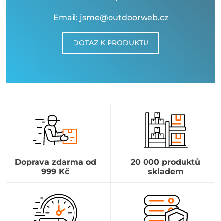
Email: jsme@outdoorweb.cz
DOTAZ K PRODUKTU
Doprava zdarma od
20 000 produktů
999 Kč
skladem