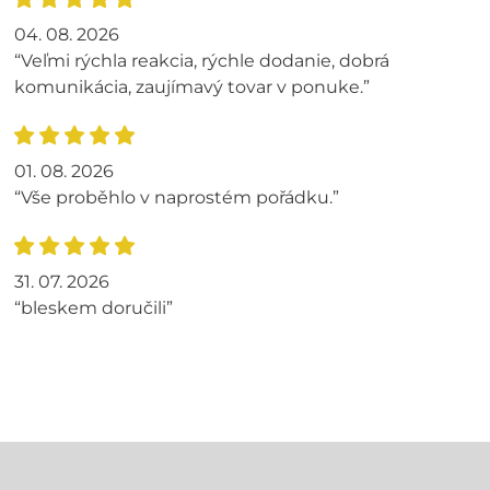
04. 08. 2026
“Veľmi rýchla reakcia, rýchle dodanie, dobrá
komunikácia, zaujímavý tovar v ponuke.”
01. 08. 2026
“Vše proběhlo v naprostém pořádku.”
31. 07. 2026
“bleskem doručili”