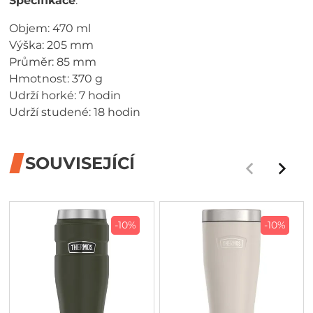
Specifikace
:
Objem: 470 ml
Výška: 205 mm
Průměr: 85 mm
Hmotnost: 370 g
Udrží horké: 7 hodin
Udrží studené: 18 hodin
SOUVISEJÍCÍ
-10%
-10%