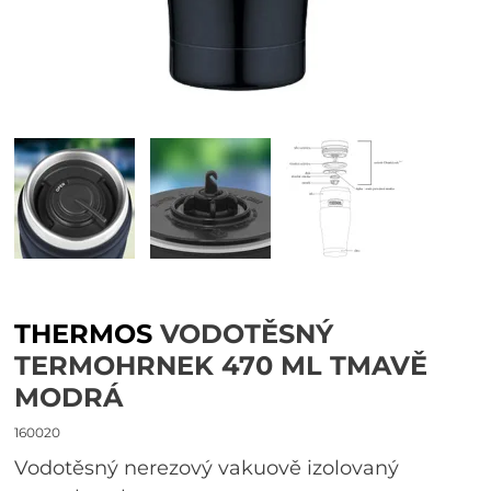
THERMOS
VODOTĚSNÝ
TERMOHRNEK 470 ML TMAVĚ
MODRÁ
160020
Vodotěsný nerezový vakuově izolovaný