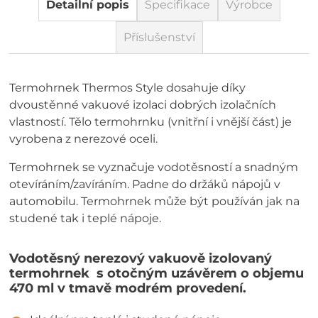
Detailní popis
Specifikace
Výrobce
Příslušenství
Termohrnek Thermos Style dosahuje díky
dvoustěnné vakuové izolaci dobrých izolačních
vlastností. Tělo termohrnku (vnitřní i vnější část) je
vyrobena z nerezové oceli.
Termohrnek se vyznačuje vodotěsností a snadným
otevíráním/zavíráním. Padne do držáků nápojů v
automobilu. Termohrnek může být používán jak na
studené tak i teplé nápoje.
Vodotěsný nerezový vakuově izolovaný
termohrnek s otočným uzávěrem o objemu
470 ml v tmavě modrém provedení.