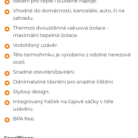
Ideální pro teplé i studené nápoje.
Vhodné do domácnosti, kanceláře, auto, či na
zahradu.
Thermos dvoustěnná vakuová izolace -
maximální tepelná izolace.
Vodotěsný uzávěr.
Tělo termohrnku je vyrobeno z odolné nerezové
oceli.
Snadné otevírání/zavírání.
Odnímatelné těsnění pro snadné čištění.
Stylový design.
Integrovaný háček na čajové sáčky v těle
uzávěru.
BPA free.