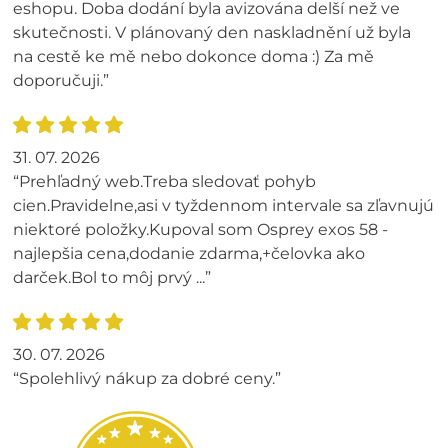
eshopu. Doba dodání byla avizována delší než ve
skutečnosti. V plánovaný den naskladnění už byla
na cestě ke mě nebo dokonce doma :) Za mě
doporučuji.”
31. 07. 2026
“Prehľadný web.Treba sledovať pohyb
cien.Pravidelne,asi v tyždennom intervale sa zľavnujú
niektoré položky.Kupoval som Osprey exos 58 -
najlepšia cena,dodanie zdarma,+čelovka ako
darček.Bol to môj prvý ...”
30. 07. 2026
“Spolehlivý nákup za dobré ceny.”