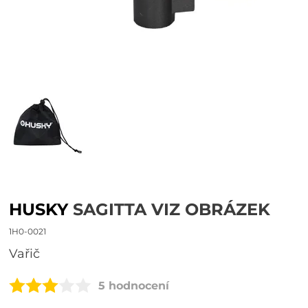
HUSKY
SAGITTA VIZ OBRÁZEK
1H0-0021
Vařič
5 hodnocení