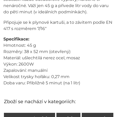
nenáročné. Váží jen 45 g a přivede litr vody do varu
do pěti minut (v ideálních podmínkách).
Připojuje se k plynové kartuši, a to závitem podle EN
417 s rozměrem 7/16‘‘
Specifikace:
Hmotnost: 45 g
Rozměry: 38 x 52 mm (otevřený)
Materiál: ušlechtilá nerez ocel, mosaz
Výkon: 2600W
Zapalování: manuální
Velikost trysky hořáku: 0,27 mm
Doba varu: Přibližně 5 minut (na 1 litr)
Zboží se nachází v kategoriích: