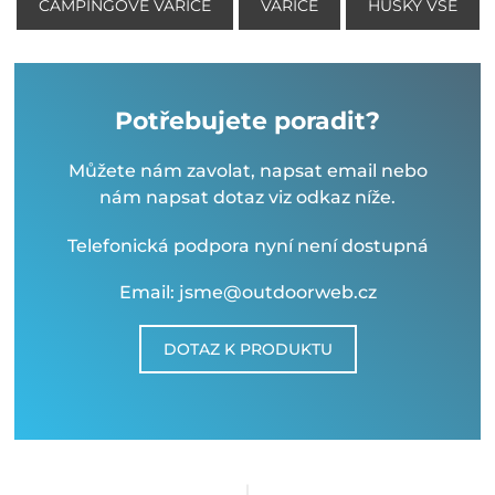
CAMPINGOVÉ VAŘIČE
VAŘIČE
HUSKY VŠE
Potřebujete poradit?
Můžete nám zavolat, napsat email nebo
nám napsat dotaz viz odkaz níže.
Telefonická podpora nyní není dostupná
Email: jsme@outdoorweb.cz
DOTAZ K PRODUKTU