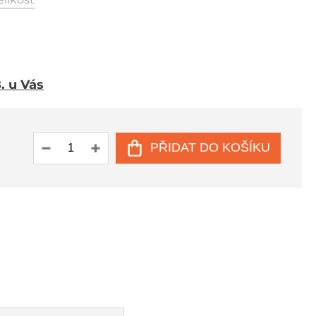
8. u Vás
PŘIDAT DO KOŠÍKU