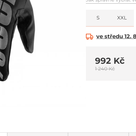
S
XXL
ve středu 12. 
992 Kč
1 240 Kč