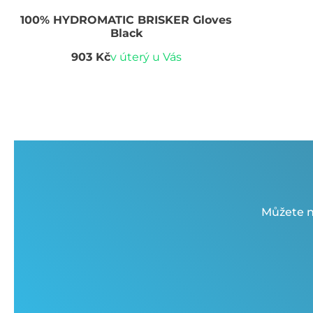
100% HYDROMATIC BRISKER Gloves
Black
903 Kč
v úterý u Vás
Můžete n