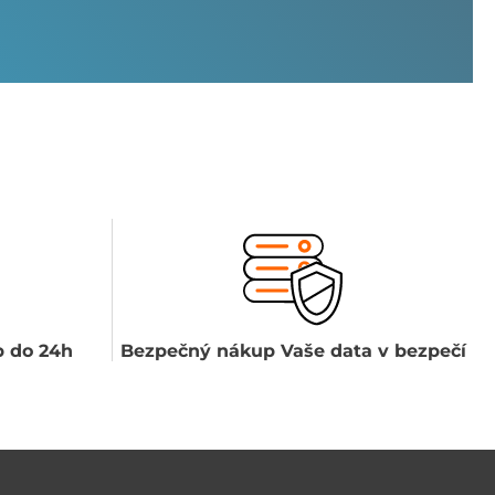
 do 24h
Bezpečný nákup Vaše data v bezpečí