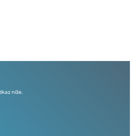
kaz níže.