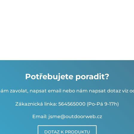
Potřebujete poradit?
ám zavolat, napsat email nebo nám napsat dotaz viz od
Zákaznická linka: 564565000 (Po-Pá 9-17h)
Email: jsme@outdoorweb.cz
DOTAZ K PRODUKTU