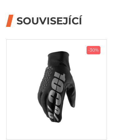
SOUVISEJÍCÍ
-30%