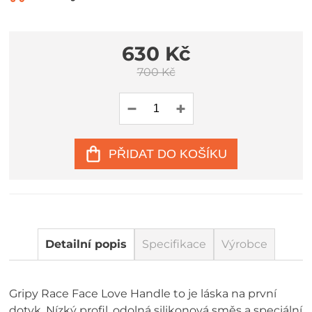
630 Kč
700 Kč
PŘIDAT DO KOŠÍKU
Detailní popis
Specifikace
Výrobce
Gripy Race Face Love Handle to je láska na první
dotyk. Nízký profil, odolná silikonová směs a speciální