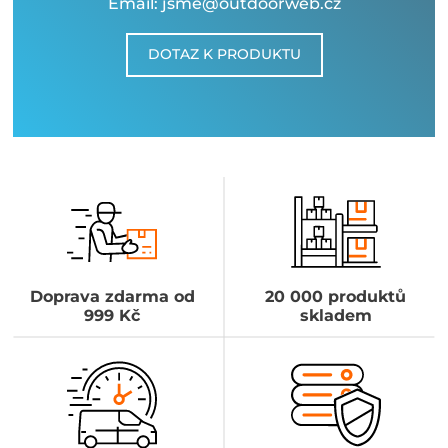
Email: jsme@outdoorweb.cz
DOTAZ K PRODUKTU
Doprava zdarma od
20 000 produktů
999 Kč
skladem