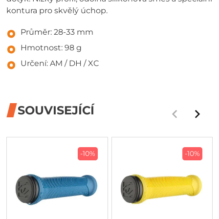
kontura pro skvělý úchop.
Průměr: 28-33 mm
Hmotnost: 98 g
Určení: AM / DH / XC
SOUVISEJÍCÍ
-10%
-10%