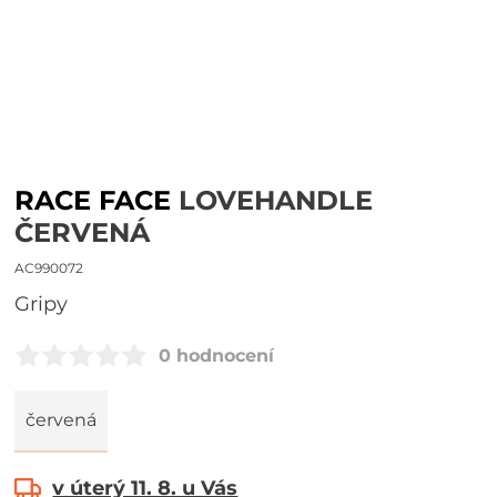
RACE FACE
LOVEHANDLE
ČERVENÁ
AC990072
gripy
0 hodnocení
červená
v úterý 11. 8. u Vás