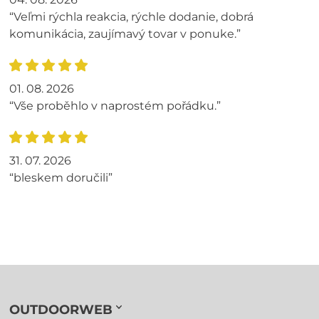
“Veľmi rýchla reakcia, rýchle dodanie, dobrá
komunikácia, zaujímavý tovar v ponuke.”
01. 08. 2026
“Vše proběhlo v naprostém pořádku.”
31. 07. 2026
“bleskem doručili”
OUTDOORWEB