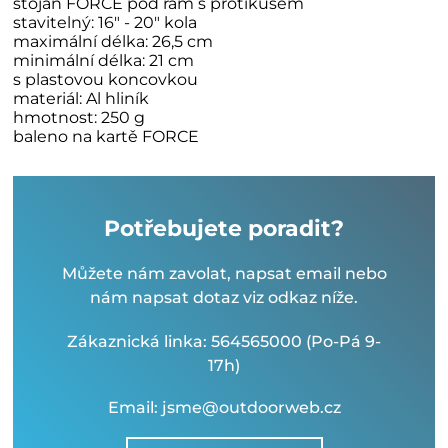
stojan FORCE pod rám s protikusem
stavitelný: 16" - 20" kola
maximální délka: 26,5 cm
minimální délka: 21 cm
s plastovou koncovkou
materiál: Al hliník
hmotnost: 250 g
baleno na kartě FORCE
Potřebujete poradit?
Můžete nám zavolat, napsat email nebo
nám napsat dotaz viz odkaz níže.
Zákaznická linka: 564565000 (Po-Pá 9-
17h)
Email: jsme@outdoorweb.cz