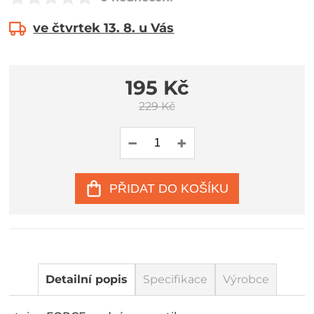
ve čtvrtek 13. 8. u Vás
195 Kč
229 Kč
PŘIDAT DO KOŠÍKU
Detailní popis
Specifikace
Výrobce