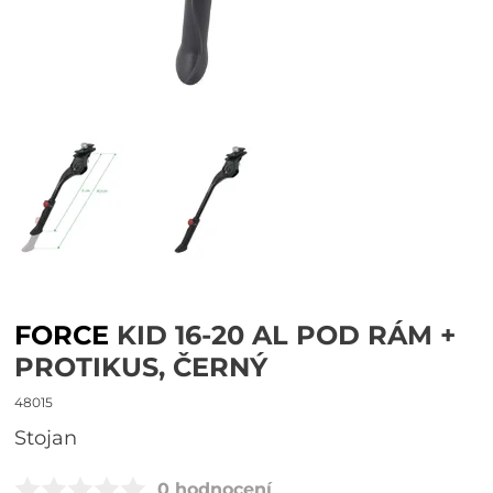
FORCE
KID 16-20 AL POD RÁM +
PROTIKUS, ČERNÝ
48015
stojan
0 hodnocení