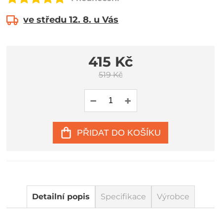
ve středu 12. 8. u Vás
415 Kč
519 Kč
PŘIDAT DO KOŠÍKU
Detailní popis
Specifikace
Výrobce