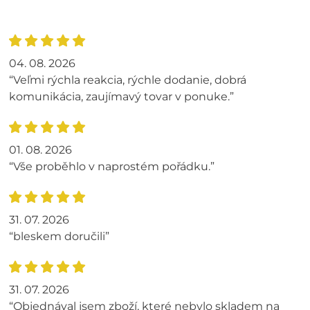
04. 08. 2026
“Veľmi rýchla reakcia, rýchle dodanie, dobrá
komunikácia, zaujímavý tovar v ponuke.”
01. 08. 2026
“Vše proběhlo v naprostém pořádku.”
31. 07. 2026
“bleskem doručili”
31. 07. 2026
“Objednával jsem zboží, které nebylo skladem na