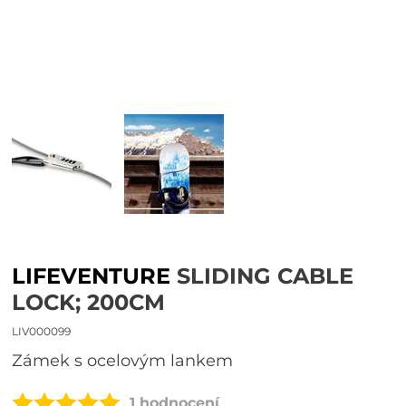
LIFEVENTURE
SLIDING CABLE
LOCK; 200CM
LIV000099
zámek s ocelovým lankem
1 hodnocení