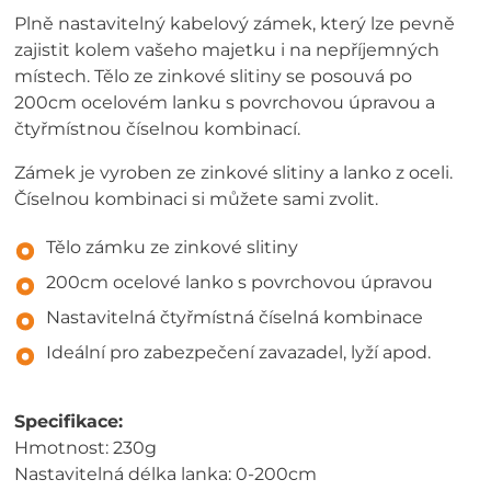
Plně nastavitelný kabelový zámek, který lze pevně
zajistit kolem vašeho majetku i na nepříjemných
místech. Tělo ze zinkové slitiny se posouvá po
200cm ocelovém lanku s povrchovou úpravou a
čtyřmístnou číselnou kombinací.
Zámek je vyroben ze zinkové slitiny a lanko z oceli.
Číselnou kombinaci si můžete sami zvolit.
Tělo zámku ze zinkové slitiny
200cm ocelové lanko s povrchovou úpravou
Nastavitelná čtyřmístná číselná kombinace
Ideální pro zabezpečení zavazadel, lyží apod.
Specifikace:
Hmotnost: 230g
Nastavitelná délka lanka: 0-200cm