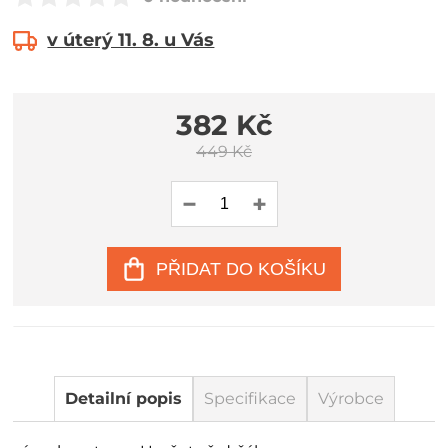
v úterý 11. 8. u Vás
382 Kč
449 Kč
PŘIDAT DO KOŠÍKU
Detailní popis
Specifikace
Výrobce