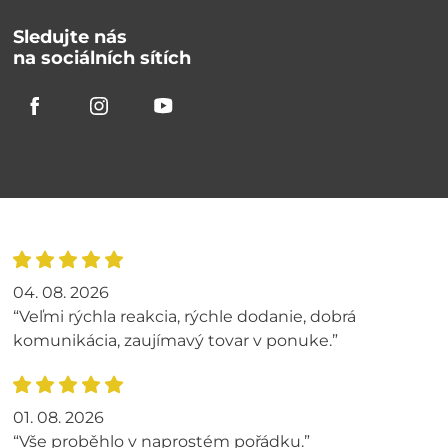
Sledujte nás
na sociálních sítích
04. 08. 2026
“Veľmi rýchla reakcia, rýchle dodanie, dobrá
komunikácia, zaujímavý tovar v ponuke.”
01. 08. 2026
“Vše proběhlo v naprostém pořádku.”