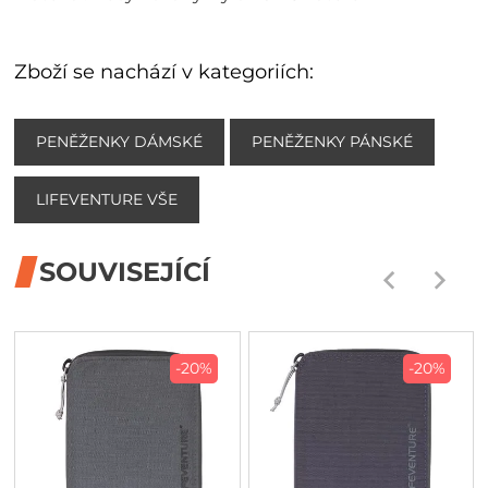
Zboží se nachází v kategoriích:
PENĚŽENKY DÁMSKÉ
PENĚŽENKY PÁNSKÉ
LIFEVENTURE VŠE
SOUVISEJÍCÍ
-20%
-20%