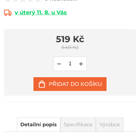
v úterý 11. 8. u Vás
519 Kč
649 Kč
PŘIDAT DO KOŠÍKU
Detailní popis
Specifikace
Výrobce