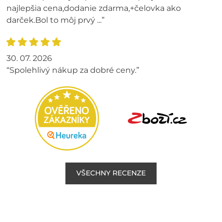
najlepšia cena,dodanie zdarma,+čelovka ako
darček.Bol to môj prvý ...”
30. 07. 2026
“Spolehlivý nákup za dobré ceny.”
VŠECHNY RECENZE