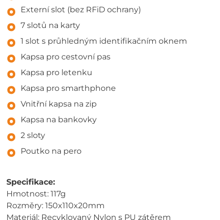
Externí slot (bez RFiD ochrany)
7 slotů na karty
1 slot s průhledným identifikačním oknem
Kapsa pro cestovní pas
Kapsa pro letenku
Kapsa pro smarthphone
Vnitřní kapsa na zip
Kapsa na bankovky
2 sloty
Poutko na pero
Specifikace:
Hmotnost: 117g
Rozměry: 150x110x20mm
Materiál: Recyklovaný Nylon s PU zátěrem