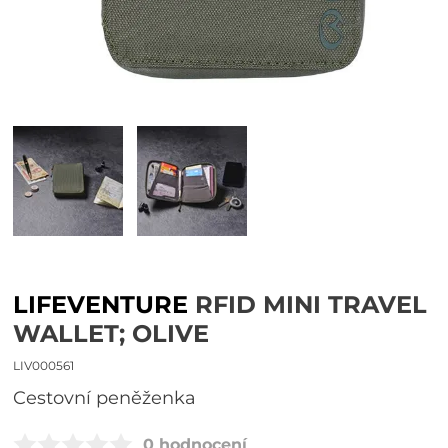
LIFEVENTURE
RFID MINI TRAVEL
WALLET; OLIVE
LIV000561
Cestovní peněženka
0 hodnocení