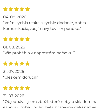
04. 08. 2026
“Veľmi rýchla reakcia, rýchle dodanie, dobrá
komunikácia, zaujímavý tovar v ponuke.”
01. 08. 2026
“Vše proběhlo v naprostém pořádku.”
31. 07. 2026
“bleskem doručili”
31. 07. 2026
“Objednával jsem zboží, které nebylo skladem na
eshopu. Doba dodání byla avizována delší než ve