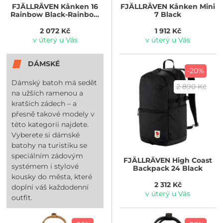
FJÄLLRÄVEN
Kånken 16
FJÄLLRÄVEN
Kånken Mini
Rainbow Black-Rainbow
7 Black
Pattern
2 072 Kč
1 912 Kč
v úterý u Vás
v úterý u Vás
DÁMSKÉ
-20%
Dámský batoh má sedět
2 890 Kč
na užších ramenou a
kratších zádech – a
přesně takové modely v
této kategorii najdete.
Vyberete si dámské
batohy na turistiku se
speciálním zádovým
FJÄLLRÄVEN
High Coast
systémem i stylové
Backpack 24 Black
kousky do města, které
2 312 Kč
doplní váš každodenní
v úterý u Vás
outfit.