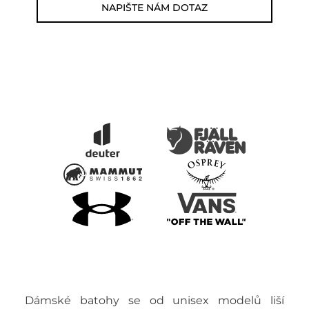
NAPIŠTE NÁM DOTAZ
Dámské batohy se od unisex modelů liší