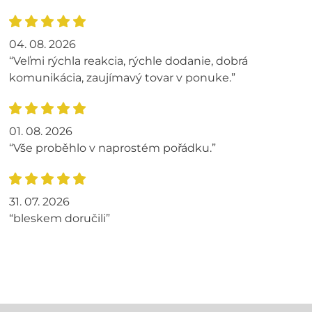
04. 08. 2026
“Veľmi rýchla reakcia, rýchle dodanie, dobrá
komunikácia, zaujímavý tovar v ponuke.”
01. 08. 2026
“Vše proběhlo v naprostém pořádku.”
31. 07. 2026
“bleskem doručili”