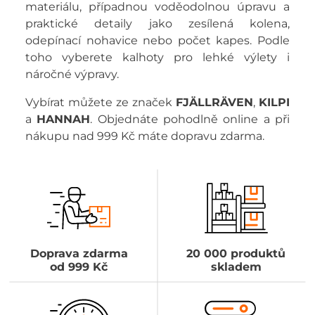
materiálu, případnou voděodolnou úpravu a
praktické detaily jako zesílená kolena,
odepínací nohavice nebo počet kapes. Podle
toho vyberete kalhoty pro lehké výlety i
náročné výpravy.
Vybírat můžete ze značek
FJÄLLRÄVEN
,
KILPI
a
HANNAH
. Objednáte pohodlně online a při
nákupu nad 999 Kč máte dopravu zdarma.
Doprava zdarma
20 000 produktů
od 999 Kč
skladem