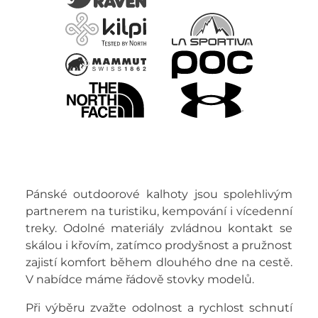
Pánské outdoorové kalhoty jsou spolehlivým
partnerem na turistiku, kempování i vícedenní
treky. Odolné materiály zvládnou kontakt se
skálou i křovím, zatímco prodyšnost a pružnost
zajistí komfort během dlouhého dne na cestě.
V nabídce máme řádově stovky modelů.
Při výběru zvažte odolnost a rychlost schnutí