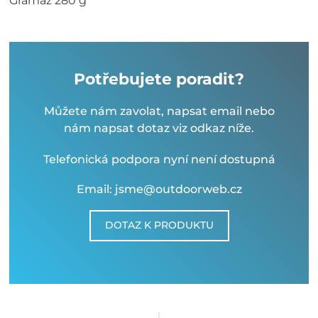
Gramáž 280 g
Potřebujete poradit?
Můžete nám zavolat, napsat email nebo
nám napsat dotaz viz odkaz níže.
Telefonická podpora nyní není dostupná
Email: jsme@outdoorweb.cz
DOTAZ K PRODUKTU