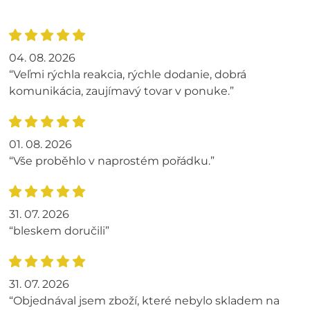
04. 08. 2026
“Veľmi rýchla reakcia, rýchle dodanie, dobrá
komunikácia, zaujímavý tovar v ponuke.”
01. 08. 2026
“Vše proběhlo v naprostém pořádku.”
31. 07. 2026
“bleskem doručili”
31. 07. 2026
“Objednával jsem zboží, které nebylo skladem na