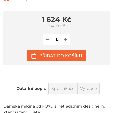
1 624 Kč
2 499 Kč
PŘIDAT DO KOŠÍKU
Detailní popis
Specifikace
Výrobce
Dámská mikina od FOXu s netradičním designem,
který si zamilujete.