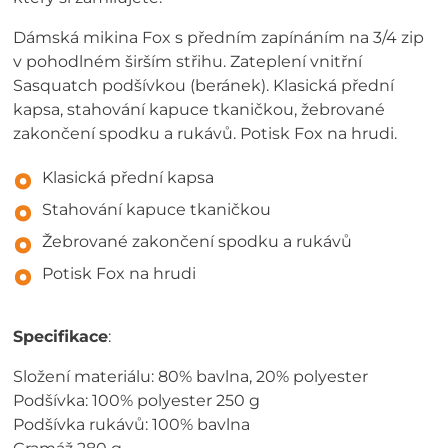
Dámská mikina Fox s předním zapínáním na 3/4 zip
v pohodlném širším střihu. Zateplení vnitřní
Sasquatch podšívkou (beránek). Klasická přední
kapsa, stahování kapuce tkaničkou, žebrované
zakončení spodku a rukávů. Potisk Fox na hrudi.
Klasická přední kapsa
Stahování kapuce tkaničkou
Žebrované zakončení spodku a rukávů
Potisk Fox na hrudi
Specifikace
:
Složení materiálu: 80% bavlna, 20% polyester
Podšívka: 100% polyester 250 g
Podšívka rukávů: 100% bavlna