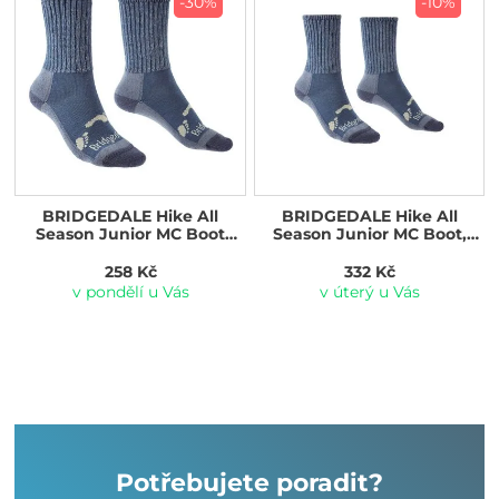
-30%
-10%
BRIDGEDALE Hike All
BRIDGEDALE Hike All
Season Junior MC Boot
Season Junior MC Boot,
storm blue
storm blue
258 Kč
332 Kč
v pondělí u Vás
v úterý u Vás
Potřebujete poradit?