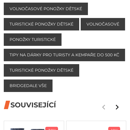
VOLNOČASOVÉ PONOŽKY DĚTSKÉ
TURISTICKÉ PONOŽKY DĚTSKÉ
VOLNOČASOVÉ
PONOŽKY TURISTICKÉ
TIPY NA DÁRKY PRO TURISTY A KEMPAŘE DO 500 KČ
TURISTICKÉ PONOŽKY DĚTSKÉ
BRIDGEDALE VŠE
SOUVISEJÍCÍ