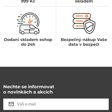
999 Kč
skladem
Dodaní skladem eshop
Bezpečný nákup Vaše
do 24h
data v bezpečí
Nechte se informovat
o novinkách a akcích