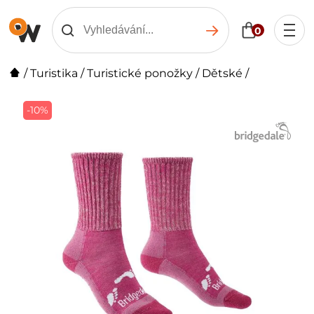
0
/
Turistika
/
Turistické ponožky
/
Dětské
/
-10%