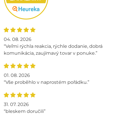
04. 08. 2026
“Veľmi rýchla reakcia, rýchle dodanie, dobrá
komunikácia, zaujímavý tovar v ponuke.”
01. 08. 2026
“Vše proběhlo v naprostém pořádku.”
31. 07. 2026
“bleskem doručili”