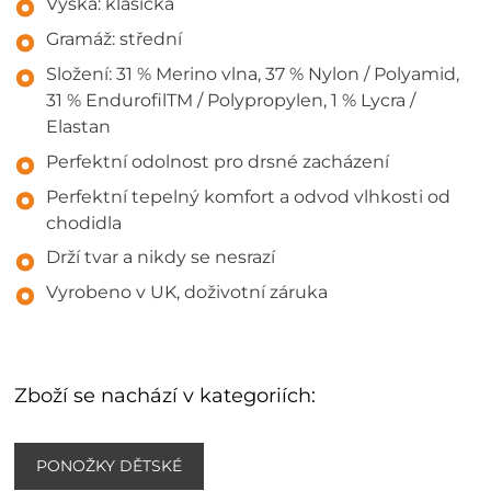
Výška: klasická
Gramáž: střední
Složení: 31 % Merino vlna, 37 % Nylon / Polyamid,
31 % EndurofilTM / Polypropylen, 1 % Lycra /
Elastan
Perfektní odolnost pro drsné zacházení
Perfektní tepelný komfort a odvod vlhkosti od
chodidla
Drží tvar a nikdy se nesrazí
Vyrobeno v UK, doživotní záruka
Zboží se nachází v kategoriích:
PONOŽKY DĚTSKÉ