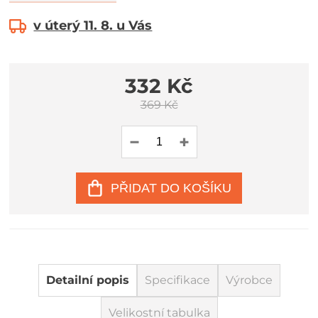
v úterý 11. 8. u Vás
332 Kč
369 Kč
PŘIDAT DO KOŠÍKU
Detailní popis
Specifikace
Výrobce
Velikostní tabulka