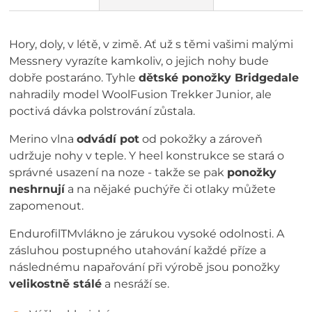
Hory, doly, v létě, v zimě. Ať už s těmi vašimi malými
Messnery vyrazíte kamkoliv, o jejich nohy bude
dobře postaráno. Tyhle
dětské ponožky Bridgedale
nahradily model WoolFusion Trekker Junior, ale
poctivá dávka polstrování zůstala.
Merino vlna
odvádí pot
od pokožky a zároveň
udržuje nohy v teple. Y heel konstrukce se stará o
správné usazení na noze - takže se pak
ponožky
neshrnují
a na nějaké puchýře či otlaky můžete
zapomenout.
EndurofilTMvlákno je zárukou vysoké odolnosti. A
zásluhou postupného utahování každé příze a
následnému napařování při výrobě jsou ponožky
velikostně stálé
a nesráží se.