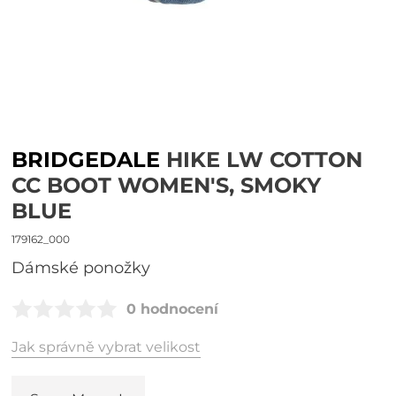
BRIDGEDALE
HIKE LW COTTON
CC BOOT WOMEN'S, SMOKY
BLUE
179162_000
Dámské ponožky
0 hodnocení
Jak správně vybrat velikost