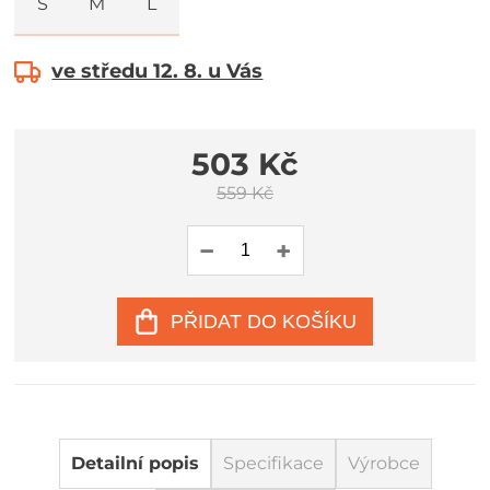
S
M
L
ve středu 12. 8. u Vás
503 Kč
559 Kč
PŘIDAT DO KOŠÍKU
Detailní popis
Specifikace
Výrobce