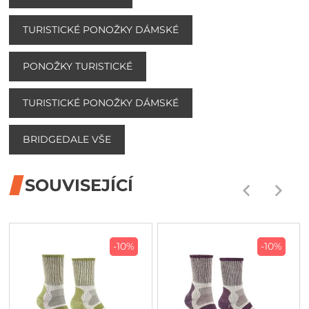
TURISTICKÉ PONOŽKY DÁMSKÉ
PONOŽKY TURISTICKÉ
TURISTICKÉ PONOŽKY DÁMSKÉ
BRIDGEDALE VŠE
SOUVISEJÍCÍ
-10%
-10%