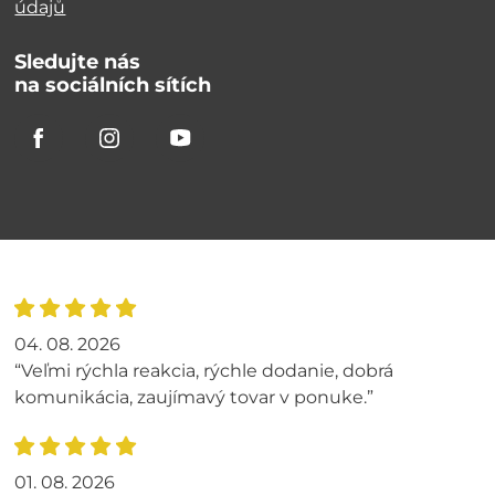
údajů
Sledujte nás
na sociálních sítích
04. 08. 2026
“Veľmi rýchla reakcia, rýchle dodanie, dobrá
komunikácia, zaujímavý tovar v ponuke.”
01. 08. 2026