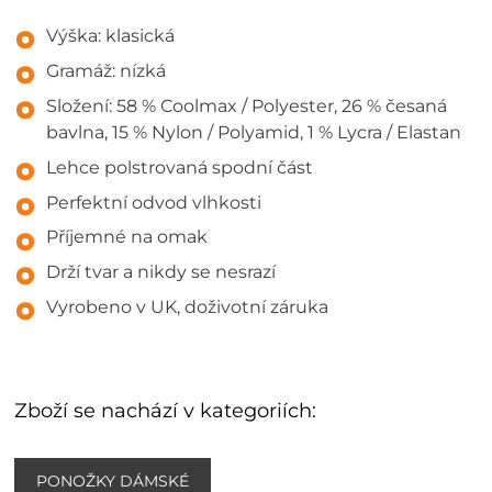
Výška: klasická
Gramáž: nízká
Složení: 58 % Coolmax / Polyester, 26 % česaná
bavlna, 15 % Nylon / Polyamid, 1 % Lycra / Elastan
Lehce polstrovaná spodní část
Perfektní odvod vlhkosti
Příjemné na omak
Drží tvar a nikdy se nesrazí
Vyrobeno v UK, doživotní záruka
Zboží se nachází v kategoriích:
PONOŽKY DÁMSKÉ