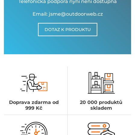
Telefonická podpora nyní není dostupná
Email: jsme@outdoorweb.cz
DOTAZ K PRODUKTU
Doprava zdarma od
20 000 produktů
999 Kč
skladem