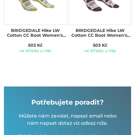
BRIDGEDALE Hike LW
BRIDGEDALE Hike LW
Cotton CC Boot Women's,
Cotton CC Boot Women's,
spring green
plum
503 Kč
503 Kč
ve středu u Vás
ve středu u Vás
Potřebujete poradit?
Můžete nám zavolat, napsat email nebo
nám napsat dotaz viz odkaz níže.