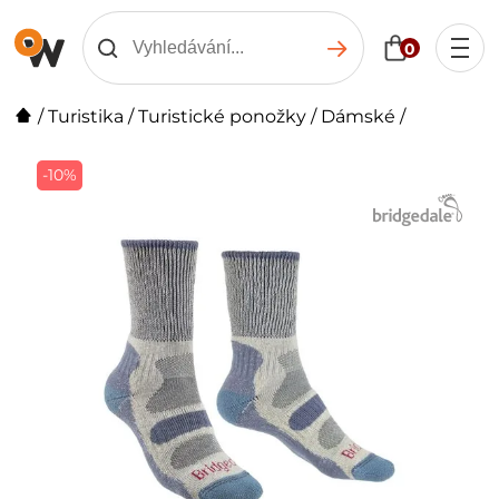
0
/
Turistika
/
Turistické ponožky
/
Dámské
/
-10%