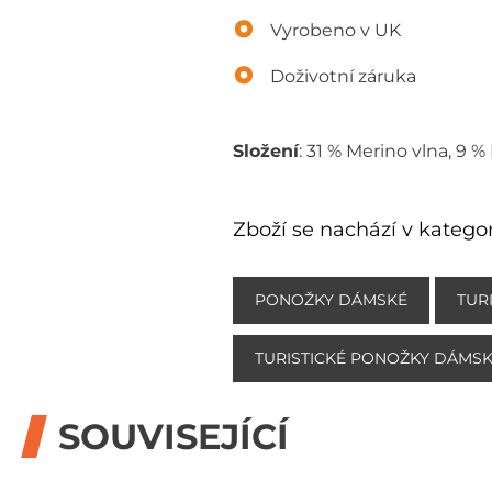
Vyrobeno v UK
Doživotní záruka
Složení
: 31 % Merino vlna, 9 
Zboží se nachází v kategor
PONOŽKY DÁMSKÉ
TUR
TURISTICKÉ PONOŽKY DÁMS
SOUVISEJÍCÍ