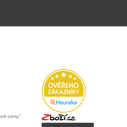
bré ceny.”