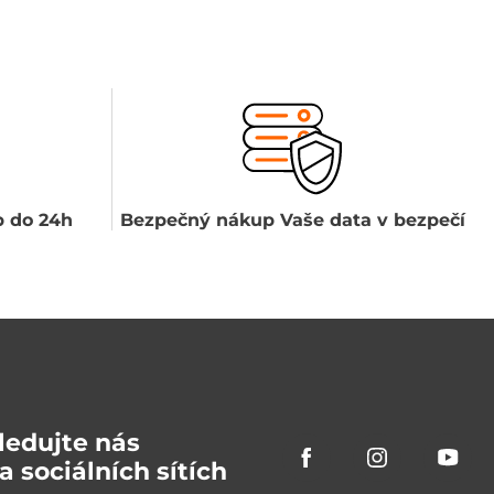
 do 24h
Bezpečný nákup Vaše data v bezpečí
ledujte nás
a sociálních sítích