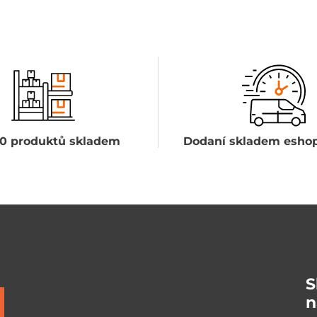
0 produktů skladem
Dodaní skladem eshop
S
n