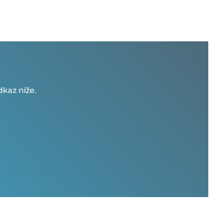
kaz níže.