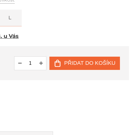
L
8. u Vás
PŘIDAT DO KOŠÍKU