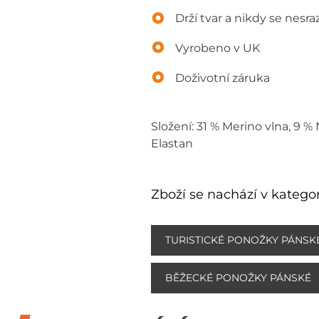
Drží tvar a nikdy se nesraz
Vyrobeno v UK
Doživotní záruka
Složení: 31 % Merino vlna, 9 %
Elastan
Zboží se nachází v kategor
TURISTICKÉ PONOŽKY PÁNSK
BĚŽECKÉ PONOŽKY PÁNSKÉ