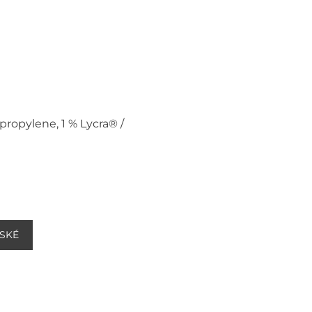
propylene, 1 % Lycra® /
NSKÉ