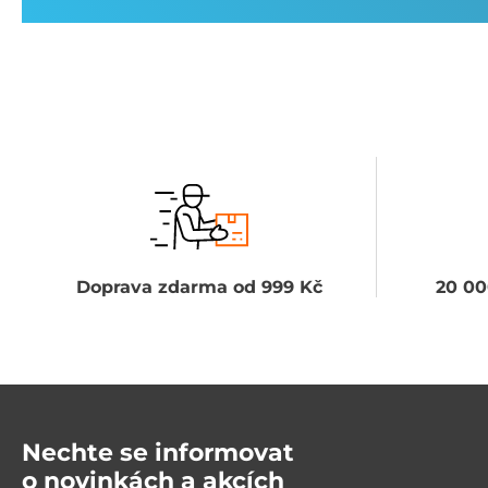
Doprava zdarma od 999 Kč
20 00
Nechte se informovat
o novinkách a akcích