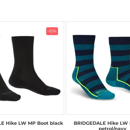
-10%
E Hike LW MP Boot black
BRIDGEDALE Hike LW 
petrol/navy