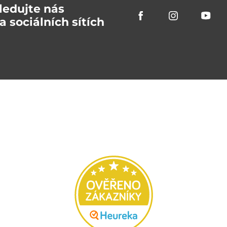
ledujte nás
a sociálních sítích