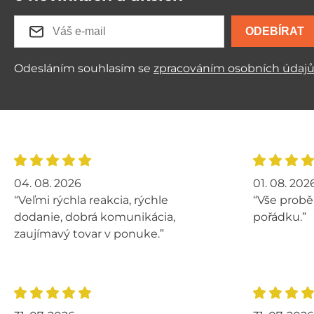
ODEBÍRAT
Odesláním souhlasím se
zpracováním osobních údaj
04. 08. 2026
01. 08. 202
“Veľmi rýchla reakcia, rýchle
“Vše probě
dodanie, dobrá komunikácia,
pořádku.”
zaujímavý tovar v ponuke.”