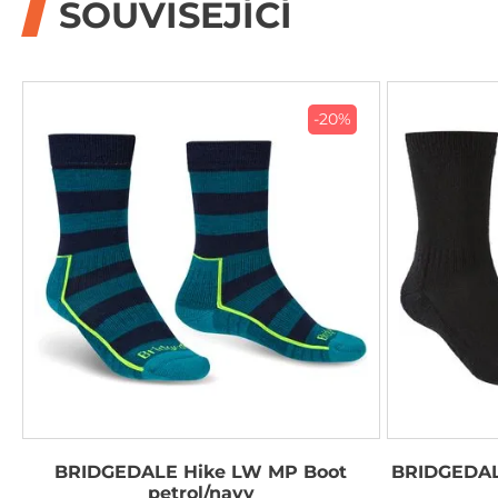
SOUVISEJÍCÍ
-20%
BRIDGEDALE Hike LW MP Boot
BRIDGEDAL
petrol/navy