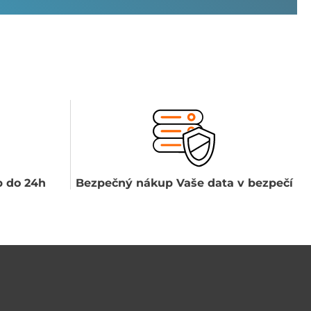
 do 24h
Bezpečný nákup Vaše data v bezpečí