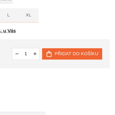
L
XL
8. u Vás
PŘIDAT DO KOŠÍKU