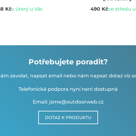
8 Kč
v úterý u Vás
490 Kč
ve středu u
Potřebujete poradit?
ám zavolat, napsat email nebo nám napsat dotaz viz od
Telefonická podpora nyní není dostupná
Email: jsme@outdoorweb.cz
DOTAZ K PRODUKTU