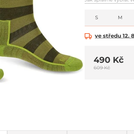
S
M
ve středu 12. 
490 Kč
609 Kč