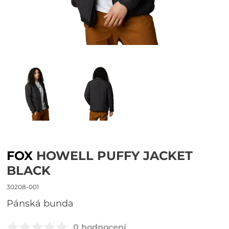
FOX
HOWELL PUFFY JACKET
BLACK
30208-001
Pánská bunda
0 hodnocení