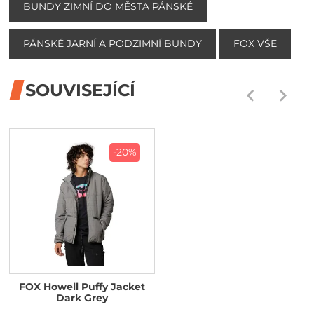
BUNDY ZIMNÍ DO MĚSTA PÁNSKÉ
PÁNSKÉ JARNÍ A PODZIMNÍ BUNDY
FOX VŠE
SOUVISEJÍCÍ
-20%
FOX Howell Puffy Jacket
Dark Grey