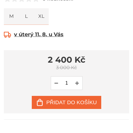
M
L
XL
v úterý 11. 8. u Vás
2 400 Kč
3 000 Kč
PŘIDAT DO KOŠÍKU