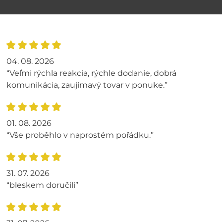
04. 08. 2026
“Veľmi rýchla reakcia, rýchle dodanie, dobrá
komunikácia, zaujímavý tovar v ponuke.”
01. 08. 2026
“Vše proběhlo v naprostém pořádku.”
31. 07. 2026
“bleskem doručili”