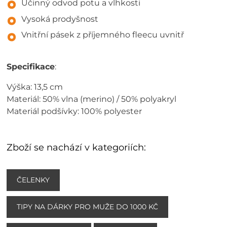
Účinný odvod potu a vlhkosti
Vysoká prodyšnost
Vnitřní pásek z příjemného fleecu uvnitř
Specifikace
:
Výška: 13,5 cm
Materiál: 50% vlna (merino) / 50% polyakryl
Materiál podšívky: 100% polyester
Zboží se nachází v kategoriích:
ČELENKY
TIPY NA DÁRKY PRO MUŽE DO 1000 KČ