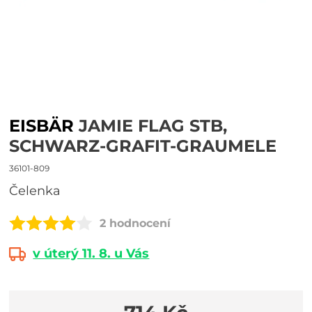
EISBÄR
JAMIE FLAG STB,
SCHWARZ-GRAFIT-GRAUMELE
36101-809
čelenka
2 hodnocení
v úterý 11. 8. u Vás