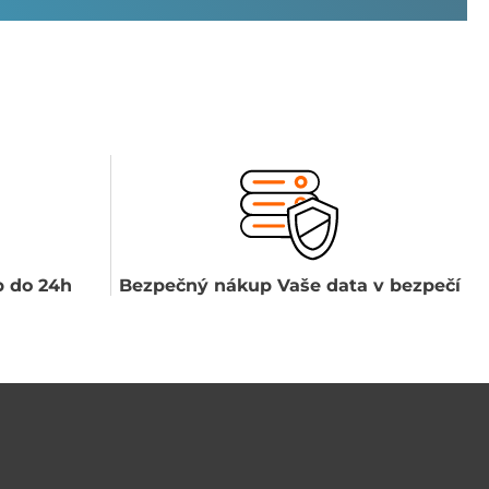
 do 24h
Bezpečný nákup Vaše data v bezpečí