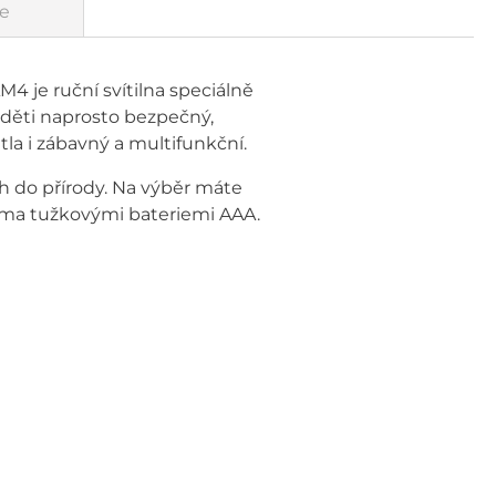
e
 je ruční svítilna speciálně
ro děti naprosto bezpečný,
la i zábavný a multifunkční.
h do přírody. Na výběr máte
ěma tužkovými bateriemi AAA.