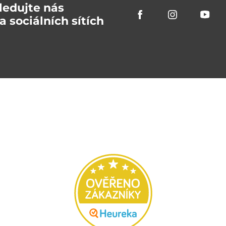
ledujte nás
a sociálních sítích