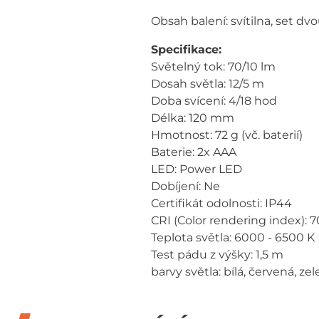
Obsah balení: svítilna, set d
Specifikace:
Světelný tok: 70/10 lm
Dosah světla: 12/5 m
Doba svícení: 4/18 hod
Délka: 120 mm
Hmotnost: 72 g (vč. baterií)
Baterie: 2x AAA
LED: Power LED
Dobíjení: Ne
Certifikát odolnosti: IP44
CRI (Color rendering index): 7
Teplota světla: 6000 - 6500 K
Test pádu z výšky: 1,5 m
barvy světla: bílá, červená, ze