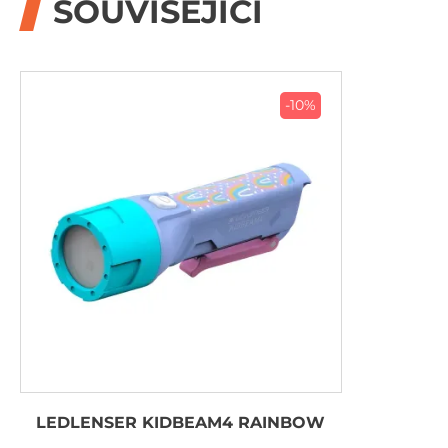
SOUVISEJÍCÍ
-10%
LEDLENSER KIDBEAM4 RAINBOW