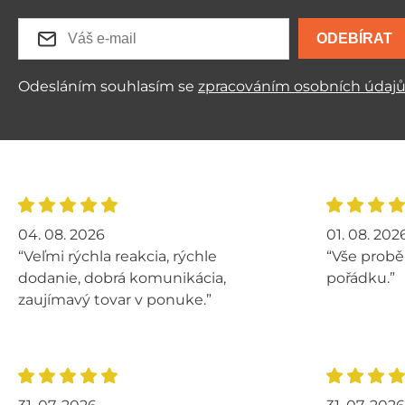
ODEBÍRAT
Odesláním souhlasím se
zpracováním osobních údaj
04. 08. 2026
01. 08. 202
“Veľmi rýchla reakcia, rýchle
“Vše probě
dodanie, dobrá komunikácia,
pořádku.”
zaujímavý tovar v ponuke.”