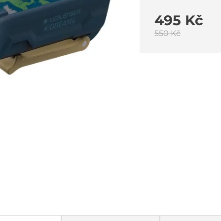
495 Kč
550 Kč