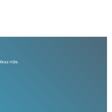
kaz níže.