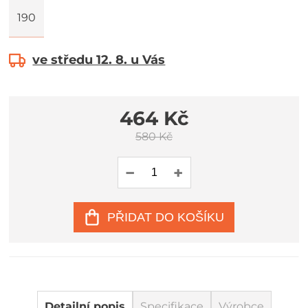
190
ve středu 12. 8. u Vás
464 Kč
580 Kč
PŘIDAT DO KOŠÍKU
Detailní popis
Specifikace
Výrobce