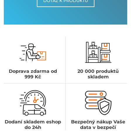
DOTAZ K PRODUKTU
Doprava zdarma od
20 000 produktů
999 Kč
skladem
Dodaní skladem eshop
Bezpečný nákup Vaše
do 24h
data v bezpečí