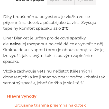
Díky broušenému polyesteru je vložka velice
příjemná na dotek a působí jako bavlna. Zvyšuje
tepelný komfort spacáku až o
2°C
.
Liner Blanket je určen pro dekové spacáky,
ale
nelze
jej rozepnout po celé délce a vytvořit z něj
širokou deku. Naproti tomu je oboustranný, takže jej
lze využít jak s levým, tak i s pravým zapínáním
spacáku.
Vložka zachycuje většinu nečistot (tělesných i
donesených) a lze ji snadno prát v pračce - chrání tak
samotný spacák, jehož údržba je složitější.
Broušená tkanina příjemná na dotek