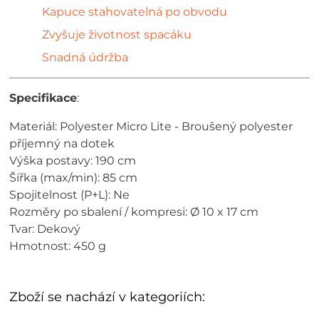
Kapuce stahovatelná po obvodu
Zvyšuje životnost spacáku
Snadná údržba
Specifikace
:
Materiál: Polyester Micro Lite - Broušený polyester
příjemný na dotek
Výška postavy: 190 cm
Šířka (max/min): 85 cm
Spojitelnost (P+L): Ne
Rozměry po sbalení / kompresi: Ø 10 x 17 cm
Tvar: Dekový
Hmotnost: 450 g
Zboží se nachází v kategoriích: