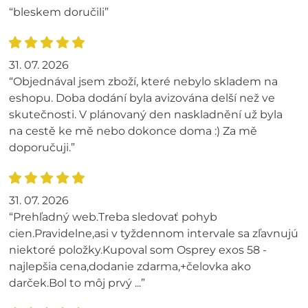
“bleskem doručili”
31. 07. 2026
“Objednával jsem zboží, které nebylo skladem na
eshopu. Doba dodání byla avizována delší než ve
skutečnosti. V plánovaný den naskladnění už byla
na cestě ke mě nebo dokonce doma :) Za mě
doporučuji.”
31. 07. 2026
“Prehľadný web.Treba sledovať pohyb
cien.Pravidelne,asi v tyždennom intervale sa zľavnujú
niektoré položky.Kupoval som Osprey exos 58 -
najlepšia cena,dodanie zdarma,+čelovka ako
darček.Bol to môj prvý ...”